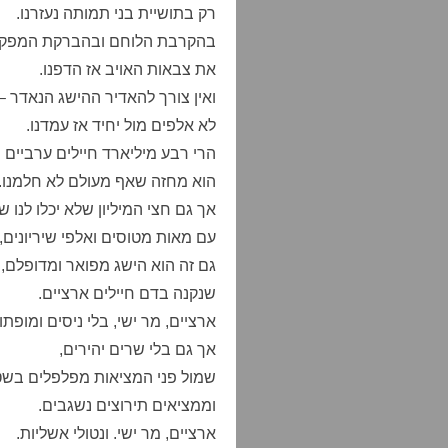
רק בתושיית בני תמותה נעזרנו.
בהקרבת הלוחם ובהברקת המפקד
את צבאות האויב אז הדפנו.
ואין צורך להאדיר ההישג הנאדר –
לא אלפים מול יחיד אז עמדנו.
הרי רבע מיליארד חיילים ערביים
הוא מחזה שאף מעולם לא חלמנו.
אך גם חצי המיליון שלא יכלו לנו ש
עם מאות מטוסים ואלפי שיריונים,
גם זה הוא הישג מפואר ומדופלם,
שנקנה בדם חיילים ארציים.
ארציים, מר ישי, בלי ניסים ומופתו
אך גם בלי שרים יהירים,
שמול פני המציאות מפלפלים בשטו
וממציאים תירוצים נשגבים.
ארציים, מר ישי. ונטולי אשליות.