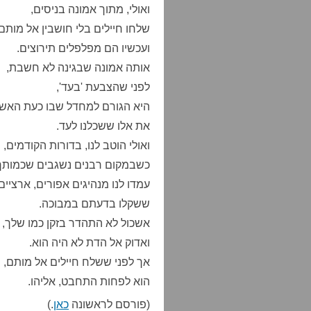
ואולי, מתוך אמונה בניסים,
שלחו חיילים בלי חושבין אל מותם,
ועכשיו הם מפלפלים תירוצים.
אותה אמונה שבגינה לא חשבת,
לפני שהצבעת 'בעד',
היא הגורם למחדל שבו כעת האש
את אלו ששכלנו לעד.
ואולי הוטב לנו, בדורות הקודמים,
כשבמקום רבנים נשגבים שכמותך
עמדו לנו מנהיגים אפורים, ארציים
ששקלו בדעתם במבוכה.
אשכול לא התהדר בזקן כמו שלך,
ואדוק אל הדת לא היה הוא.
אך לפני ששלח חיילים אל מותם,
הוא לפחות התחבט, אליהו.
(פורסם לראשונה
כאן
.)