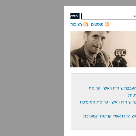
פוסטים
תגובות
עכברוש הדו ראשי: קריסת
טית
רוש הדו ראשי: קריסת המערכת
ש הדו ראשי: קריסת המערכת