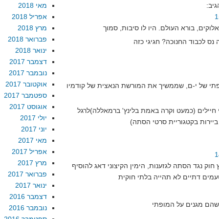
גיב:
מאי 2018
אפריל 2018
מרץ 2018
פברואר 2018
ינואר 2018
דצמבר 2017
נובמבר 2017
אוקטובר 2017
פתי של י-ם, שממשיך את המורשת הנאצית של קודמיו
ספטמבר 2017
אוגוסט 2017
 חיילים (כמעט וקרה באמת בלינץ' ברמאללה)לרגל
יולי 2017
יוני 2017
מאי 2017
אפריל 2017
מרץ 2017
חוק נגד הסתה לגזענות, הימין הקיצוני דאג להוסיף
פברואר 2017
ינואר 2017
דצמבר 2016
נובמבר 2016