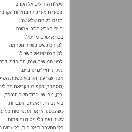
ששלח החיילים אל הקרב,
ובסערת מערכת הבחירות הקרבה
יתנגח בלוחם שלא שב:
'חיילי הצבא חסרי אמונה
בבורא עולם כל יכול.
ולכן הם כשלו בשדה מלחמה
ולכן הצטרפו אל השכול.'
ולפני חמישים שנה, הם הדפו דרקו
ומיליוני חיילים ערביים,
מפני שגרעיני הקיבוץ בשנות השיש
(מסתבר) הקפידו בקריאת תהילים
ובכן, מר ישי, כבוד השר הנכבד,
בוא נבהיר, ראשית, העובדות.
כשהבסנו, אי אז, את גייסות בני ער
עשינו זאת בלי ניסים ומופתות.
בלי התערבות אלוהית, בלי זרועו ה