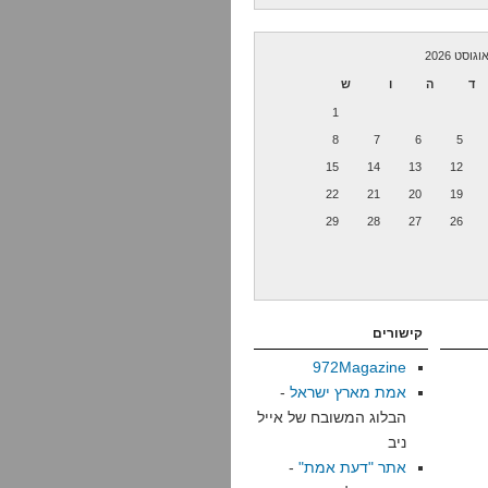
וגוסט 2026
ד
ה
ו
ש
1
8
7
6
5
15
14
13
12
22
21
20
19
29
28
27
26
קישורים
972Magazine
אמת מארץ ישראל
-
הבלוג המשובח של אייל
ניב
אתר "דעת אמת"
-