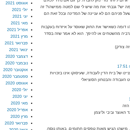
יגרום ליותר מדי נזק לחברה. כך גם אם נתיר לכולם
אוגוסט 2021
מה יש? גנבתי את מה שיש לי שם למטה ממישהו? זה
יולי 2021
שעל פניהם הם לא עניינה של המדינה ובכל זאת הם
יוני 2021
מאי 2021
ו דומה כשאישר את החוק שאוסר על איזרוח בעקבות
אפריל 2021
רביה מהשטחים או להיפך. הוא לא אמר שזה בסדר
מרץ 2021
פברואר 2021
ינואר 2021
דצמבר 2020
נובמבר 2020
אוקטובר 2020
ינו של בית הדין לעבודה, שעיסוקו אינו בזכויות
ספטמבר 2020
אוגוסט 2020
יולי 2020
יוני 2020
מאי 2020
אפריל 2020
מרץ 2020
פברואר 2020
 מישהו הגיש מאות טפסים חתומים, באותו נוסח,
ינואר 2020