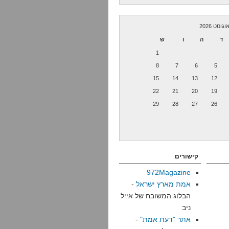
וגוסט 2026
ד
ה
ו
ש
1
8
7
6
5
15
14
13
12
22
21
20
19
29
28
27
26
קישורים
972Magazine
אמת מארץ ישראל
-
הבלוג המשובח של אייל
ניב
אתר "דעת אמת"
-