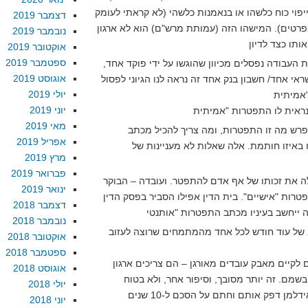
ייפוי כוח כלשהו או בנאמנות כלשהי (לא קראתי לעומק
דצמבר 2019
בפרטים). המישהו הזה (עמותת מרש"ם) הוא לא ארגון
נובמבר 2019
אוקטובר 2019
ספטמבר 2019
עבודה נפסלים מכיוון שהוגשו על ידי פוקד אחד,
אוגוסט 2019
אי אחד/ חשבון בנק אחד זה נראה לנו הגיוני לפסול
יולי 2019
יוני 2019
מאי 2019
לפרש מה זו התפטרות, ומה צריך להכיל מכתב
אפריל 2019
 באיזו חותמת. אלה שאלות לא מעניינות של
מרץ 2019
פברואר 2019
ה את זכותו של אף אדם להתפטר. ועובדה – הבוקר
ינואר 2019
ות "אישיים". בית הדין אפילו הסביר בפסק הדין
דצמבר 2018
נובמבר 2018
ב של עוד חודש לכל אחד מהמתמחים שרוצה לעזוב
אוקטובר 2018
ספטמבר 2018
קיים מאבק עובדים מאורגן – הם צריכים ארגון
אוגוסט 2018
בשמם. זה יותר מסובך, וסיפור אחר, ולא בטוח
יולי 2018
יוני 2018