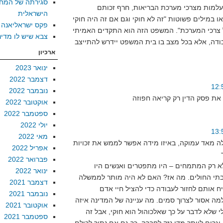
סגירתה של המח
עלמות מצרכי מערכת הבריאות, חרף זכותם
הישראלית
או במילים פשוטות "זה לא חוקי וגם אם זה היה חוקי
פקס ישראליאנה
לל צרכי המערכת". המשפט הזה הוא התקדים האמיתי
צבא שיש לו מדינ
בודה, אלא בכל מצב בו בית המשפט יידרש להתייצב
ארכיון
ינואר 2023
דצמבר 2022
נובמבר 2022
אוקטובר 2022
ספטמבר 2022
יולי 2022
מאי 2022
 מאד עמוקה, באיזו מידה אפשר לממש את זכויות
אפריל 2022
פברואר 2022
א רק המתמחים – היו מתפטרים ואנשים היו
ינואר 2022
תי החולים. מה אז? האם לא היה מותר לממשלה
דצמבר 2021
נובמבר 2021
מה אסור לצרוך סמים. מה עניינה של המדינה איזה
אוקטובר 2021
לי שלא לדבר על כך שאלכוהול הוא חוקי, אבל זה
ספטמבר 2021