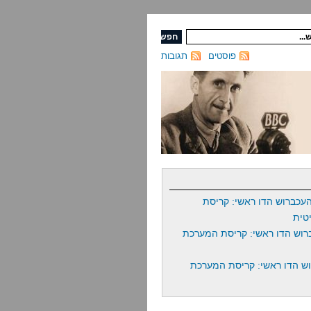
פוסטים
תגובות
עכברוש הדו ראשי: קריסת
טית
רוש הדו ראשי: קריסת המערכת
ש הדו ראשי: קריסת המערכת