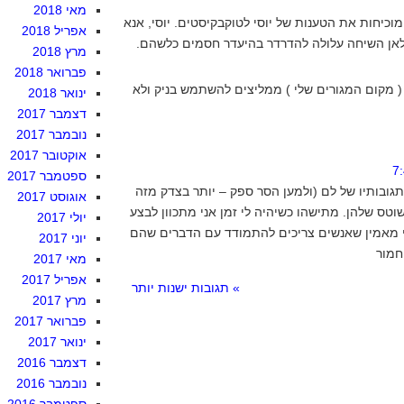
מאי 2018
מוכיחות את הטענות של יוסי לטוקבקיסטים. יוסי, אנא
אפריל 2018
 לאן השיחה עלולה להדרדר בהיעדר חסמים כלשהם.
מרץ 2018
פברואר 2018
 מקום המגורים שלי ) ממליצים להשתמש בניק ולא
ינואר 2018
דצמבר 2017
נובמבר 2017
אוקטובר 2017
ספטמבר 2017
תגובותיו של לם (ולמען הסר ספק – יותר בצדק מזה
אוגוסט 2017
שוטס שלהן. מתישהו כשיהיה לי זמן אני מתכוון לבצע
יולי 2017
ני מאמין שאנשים צריכים להתמודד עם הדברים שהם
יוני 2017
מאי 2017
אפריל 2017
» תגובות ישנות יותר
מרץ 2017
פברואר 2017
ינואר 2017
דצמבר 2016
נובמבר 2016