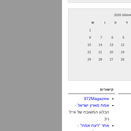
וגוסט 2026
ד
ה
ו
ש
1
8
7
6
5
15
14
13
12
22
21
20
19
29
28
27
26
קישורים
972Magazine
אמת מארץ ישראל
-
הבלוג המשובח של אייל
ניב
אתר "דעת אמת"
-