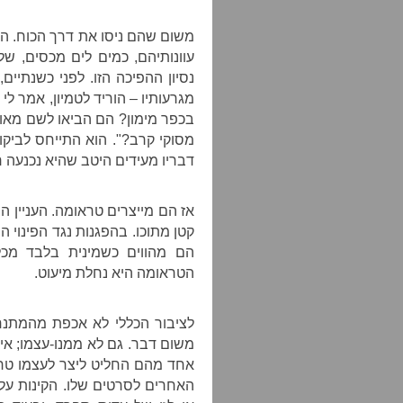
משום שהם ניסו את דרך הכוח. הם נ
עוונותיהם, כמים לים מכסים, של
מגרעותיו – הוריד לטמיון, אמר לי
בכפר מימון? הם הביאו לשם מאות
מסוקי קרב?". הוא התייחס לביק
דבריו מעידים היטב שהיא נכנעה ר
אז הם מייצרים טראומה. העניין ה
הם מהווים כשמינית בלבד מכל
הטראומה היא נחלת מיעוט.
לציבור הכללי לא אכפת מהמתנח
משום דבר. גם לא ממנו-עצמו; אין
אחד מהם החליט ליצר לעצמו טראו
האחרים לסרטים שלו. הקינות על 