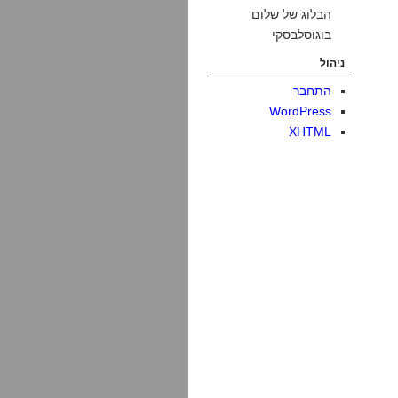
הבלוג של שלום
בוגוסלבסקי
ניהול
התחבר
WordPress
XHTML