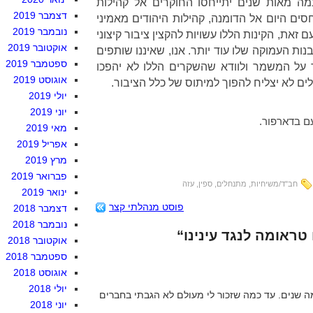
מה מאות שנים יתייחסו החוקרים אל קהילות
דצמבר 2019
ם היום אל הדומנה, קהילות היהודים מאמיני
נובמבר 2019
 זאת, הקינות הללו עשויות להקצין ציבור קיצוני
אוקטובר 2019
ות העמוקה שלו עוד יותר. אנו, שאיננו שותפים
ספטמבר 2019
ד על המשמר ולוודא שהשקרים הללו לא יהפכו
אוגוסט 2019
 לא יצליח להפוך למיתוס של כלל הציבור.
יולי 2019
יוני 2019
ם בדארפור.
מאי 2019
אפריל 2019
מרץ 2019
פברואר 2019
חב"ד/משיחיות
,
מתנחלים
,
ספין
,
עזה
ינואר 2019
פוסט מנהלתי קצר
דצמבר 2018
נובמבר 2018
אוקטובר 2018
ספטמבר 2018
אוגוסט 2018
יולי 2018
מה שנים. עד כמה שזכור לי מעולם לא הגבתי בחברים
יוני 2018