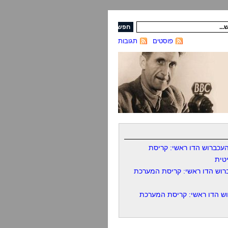
פוסטים
תגובות
עכברוש הדו ראשי: קריסת
טית
רוש הדו ראשי: קריסת המערכת
ש הדו ראשי: קריסת המערכת