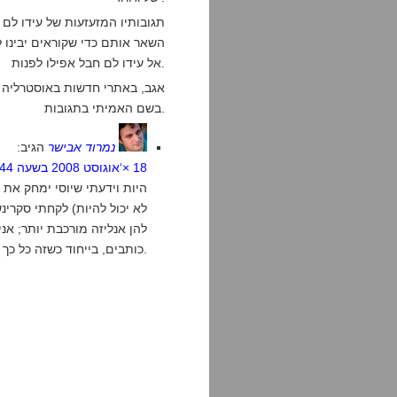
תגובותיו המזעזעות של עידו לם 
השאר אותם כדי שקוראים יבינו
אל עידו לם חבל אפילו לפנות.
אגב, באתרי חדשות באוסטרליה (
בשם האמיתי בתגובות.
נמרוד אבישר
הגיב:
18 ×‘אוגוסט 2008 בשעה 7:44
היות וידעתי שיוסי ימחק את 
לא יכול להיות) לקחתי סקרינ
להן אנליזה מורכבת יותר; א
כותבים, בייחוד כשזה כל כך חמור.