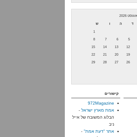
וגוסט 2026
ד
ה
ו
ש
1
8
7
6
5
15
14
13
12
22
21
20
19
29
28
27
26
קישורים
972Magazine
אמת מארץ ישראל
-
הבלוג המשובח של אייל
ניב
אתר "דעת אמת"
-