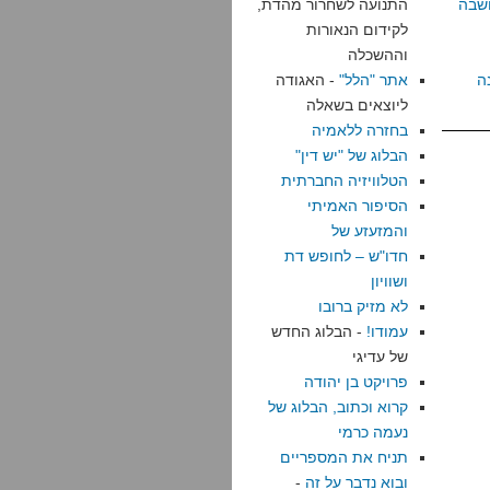
שבה
התנועה לשחרור מהדת,
לקידום הנאורות
וההשכלה
ה
אתר "הלל"
- האגודה
ליוצאים בשאלה
בחזרה ללאמיה
הבלוג של "יש דין"
הטלוויזיה החברתית
הסיפור האמיתי
והמזעזע של
חדו"ש – לחופש דת
ושוויון
לא מזיק ברובו
עמודו!
- הבלוג החדש
של עדיגי
פרויקט בן יהודה
קרוא וכתוב, הבלוג של
נעמה כרמי
תניח את המספריים
ובוא נדבר על זה
-