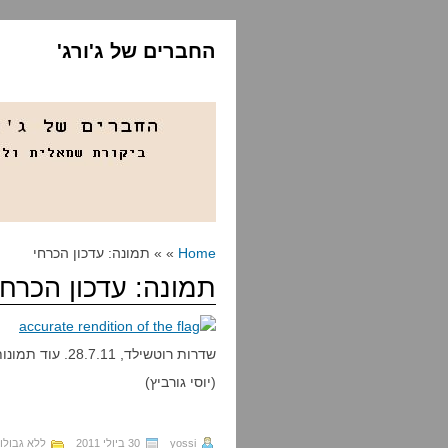
החברים של ג'ורג'
Home
» » תמונה: עדכון הכרחי
תמונה: עדכון הכרחי
שדרות רוטשילד, 28.7.11. עוד תמונות אפשר לראות
(יוסי גורביץ)
yossi
30 ביולי 2011
ללא גבולו