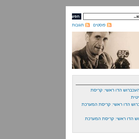
פוסטים
תגובות
עכברוש הדו ראשי: קריסת
טית
רוש הדו ראשי: קריסת המערכת
ש הדו ראשי: קריסת המערכת