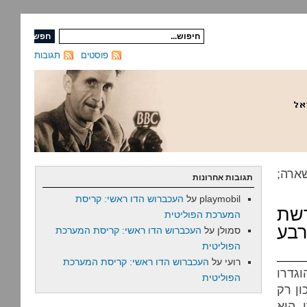
פוסטים
תגובות
ארה;
תגובות אחרונות
playmobil
על
העכברוש הדו ראשי: קריסת
שת
המערכת הפוליטית
רבע
סמולן
על
העכברוש הדו ראשי: קריסת המערכת
הפוליטית
רועי
על
העכברוש הדו ראשי: קריסת המערכת
וגדרו
הפוליטית
ון רק
 הוא