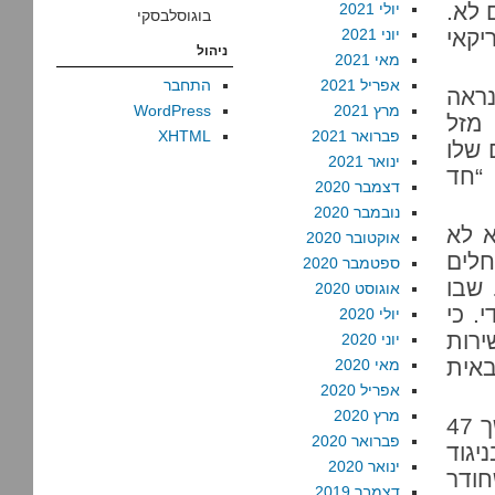
 לא.
יולי 2021
בוגוסלבסקי
קאי
יוני 2021
ניהול
מאי 2021
אפריל 2021
התחבר
נראה
מרץ 2021
WordPress
מזל
פברואר 2021
XHTML
 שלו
ינואר 2021
“חד
דצמבר 2020
נובמבר 2020
א לא
אוקטובר 2020
חלים
ספטמבר 2020
 שבו
אוגוסט 2020
. כי
יולי 2020
ירות
יוני 2020
באית
מאי 2020
אפריל 2020
מרץ 2020
אין שום דבר שישראל עושה שאיננו חד צדדי בגדה. במשך 47
פברואר 2020
יגוד
ינואר 2020
חודר
דצמבר 2019