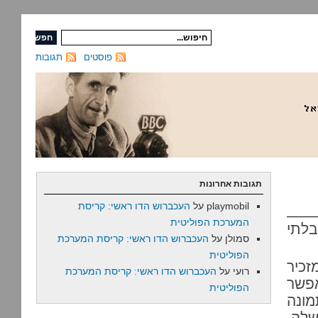
פוסטים
תגובות
תגובות אחרונות
playmobil
על
העכברוש הדו ראשי: קריסת
המערכת הפוליטית
בלתי
סמולן
על
העכברוש הדו ראשי: קריסת המערכת
הפוליטית
זכיר
רועי
על
העכברוש הדו ראשי: קריסת המערכת
אפשר
הפוליטית
ונה
לה.