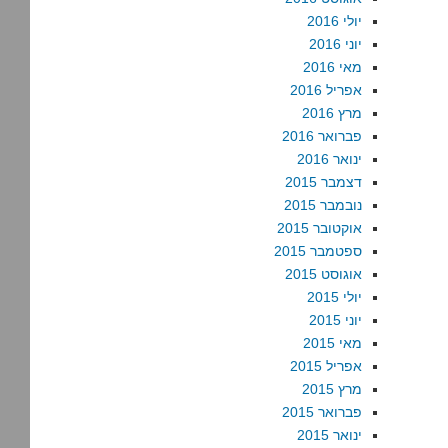
יולי 2016
יוני 2016
מאי 2016
אפריל 2016
מרץ 2016
פברואר 2016
ינואר 2016
דצמבר 2015
נובמבר 2015
אוקטובר 2015
ספטמבר 2015
אוגוסט 2015
יולי 2015
יוני 2015
מאי 2015
אפריל 2015
מרץ 2015
פברואר 2015
ינואר 2015