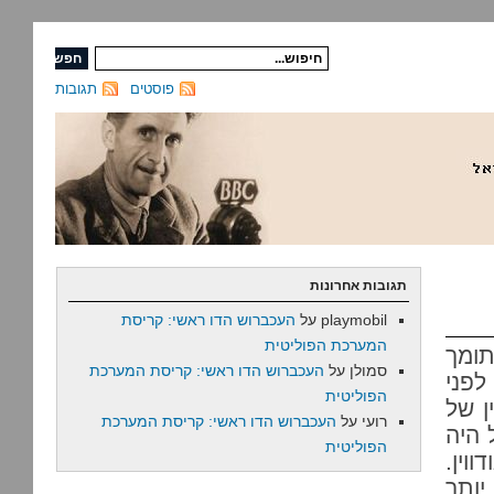
פוסטים
תגובות
תגובות אחרונות
playmobil
על
העכברוש הדו ראשי: קריסת
המערכת הפוליטית
ומך
סמולן
על
העכברוש הדו ראשי: קריסת המערכת
לפני
הפוליטית
ן של
רועי
על
העכברוש הדו ראשי: קריסת המערכת
הפוליטית
וין.
יותר