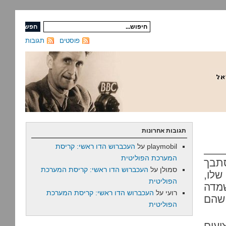
פוסטים
תגובות
תגובות אחרונות
playmobil
על
העכברוש הדו ראשי: קריסת
המערכת הפוליטית
סתבך
סמולן
על
העכברוש הדו ראשי: קריסת המערכת
שלו,
הפוליטית
מדה
רועי
על
העכברוש הדו ראשי: קריסת המערכת
 שהם
הפוליטית
יעים