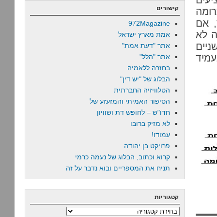
קישורים
רומה
, אם
972Magazine
ה לא
אמת מארץ ישראל
ניים
אתר "דעת אמת"
עמיד
אתר "הלל"
בחזרה ללאמיה
הבלוג של "יש דין"
הטלוויזיה החברתית
הסיפור האמיתי והמזעזע של
חדו"ש – לחופש דת ושוויון
לא מזיק ברובו
עמודו!
פרויקט בן יהודה
קרוא וכתוב, הבלוג של נעמה כרמי
תניח את המספריים ובוא נדבר על זה
קטגוריות
קטגוריות