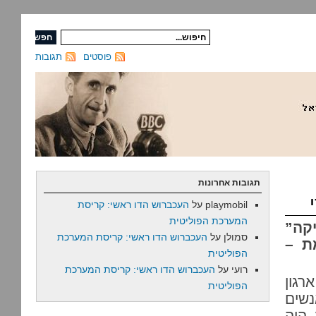
פוסטים
תגובות
תגובות אחרונות
playmobil
על
העכברוש הדו ראשי: קריסת
המערכת הפוליטית
קה”
סמולן
על
העכברוש הדו ראשי: קריסת המערכת
ת –
הפוליטית
רועי
על
העכברוש הדו ראשי: קריסת המערכת
רגון
הפוליטית
כו הקריאו כ-300 אנשים
 היה