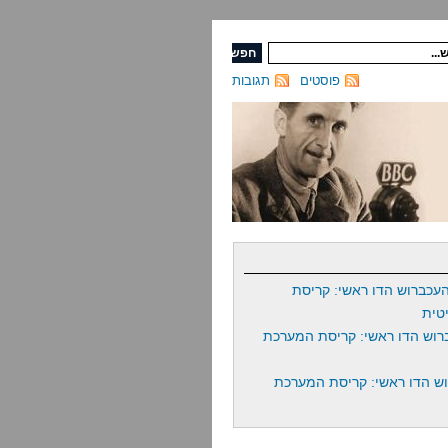
פוסטים
תגובות
עכברוש הדו ראשי: קריסת
טית
רוש הדו ראשי: קריסת המערכת
ש הדו ראשי: קריסת המערכת