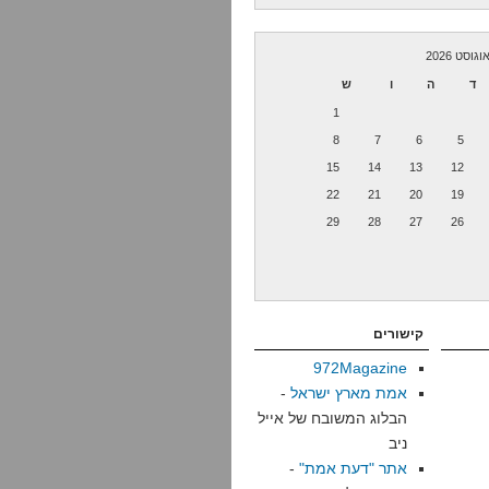
וגוסט 2026
ד
ה
ו
ש
1
8
7
6
5
15
14
13
12
22
21
20
19
29
28
27
26
קישורים
972Magazine
אמת מארץ ישראל
-
הבלוג המשובח של אייל
ניב
אתר "דעת אמת"
-