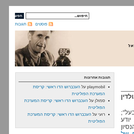
פוסטים
תגובות
תגובות אחרונות
playmobil
על
העכברוש הדו ראשי: קריסת
המערכת הפוליטית
לדין
סמולן
על
העכברוש הדו ראשי: קריסת המערכת
הפוליטית
על”;
רועי
על
העכברוש הדו ראשי: קריסת המערכת
יודע
הפוליטית
סיון
 של