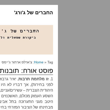
החברים של ג'ורג'
» Tag: צ'ארלס ארתור ג'יימס
Home
פוסט אורח: תובנות
1.
זו מלחמת תרבות.
יאיר גרבוז
לפני בחירות), אך דבריו לא הי
היהודית הצברית – עשירים/עניים, 
השסע העמוק מכולם, האשכנזים מ
היטב מגני התערוכה בתל אביב 