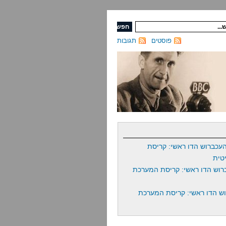
פוסטים
תגובות
עכברוש הדו ראשי: קריסת
טית
רוש הדו ראשי: קריסת המערכת
ש הדו ראשי: קריסת המערכת