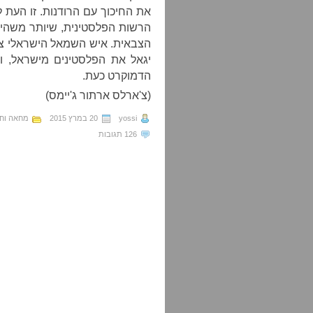
את החיכוך עם הרודנות. זו העת 
הרשות הפלסטינית, שיותר משהיא
הצבאית. איש השמאל הישראלי צריך
יגאל את הפלסטינים מישראל, ו
הדמוקרט כעת.
(צ'ארלס ארתור ג'יימס)
yossi
20 במרץ 2015
מחאה וח
126 תגובות