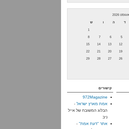
וגוסט 2026
ד
ה
ו
ש
1
8
7
6
5
15
14
13
12
22
21
20
19
29
28
27
26
קישורים
972Magazine
אמת מארץ ישראל
-
הבלוג המשובח של אייל
ניב
אתר "דעת אמת"
-