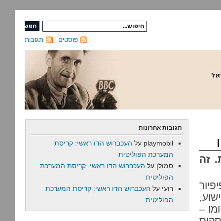
פוסטים
תגובות
תגובות אחרונות
playmobil
על
העכברוש הדו ראשי: קריסת
המערכת הפוליטית
. זה
סמולן
על
העכברוש הדו ראשי: קריסת המערכת
הפוליטית
פיור
רועי
על
העכברוש הדו ראשי: קריסת המערכת
שוע,
הפוליטית
מו –
סקוס