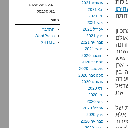
ילות
אוגוסט 2021
הבלוג של שלום
יתו
יולי 2021
בוגוסלבסקי
חתה
יוני 2021
ניהול
מאי 2021
אפריל 2021
התחבר
כוון
מרץ 2021
WordPress
אולם
פברואר 2021
XHTML
רונה
ינואר 2021
האתר
דצמבר 2020
 שיש
נובמבר 2020
 אכן
אוקטובר 2020
 בין
ספטמבר 2020
ודה
אוגוסט 2020
שראל
יולי 2020
 את
יוני 2020
מאי 2020
ת של
אפריל 2020
 אלא
מרץ 2020
יבור
פברואר 2020
ינואר 2020