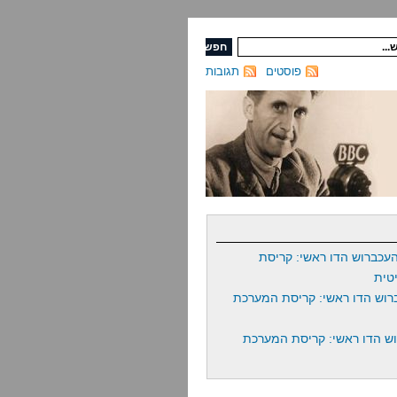
פוסטים
תגובות
עכברוש הדו ראשי: קריסת
טית
רוש הדו ראשי: קריסת המערכת
ש הדו ראשי: קריסת המערכת