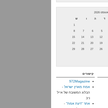
וגוסט 2026
ד
ה
ו
ש
1
8
7
6
5
15
14
13
12
22
21
20
19
29
28
27
26
קישורים
972Magazine
אמת מארץ ישראל
-
הבלוג המשובח של אייל
ניב
אתר "דעת אמת"
-