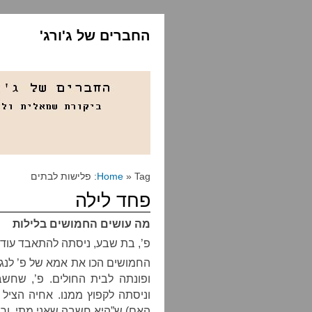
החברים של ג'ורג'
» Tag: פלישות לבתים
Home
פחד לילה
מה עושים החמושים בלילות
פ’, בת שבע, ניסתה להתאבד עוד 
החמושים הכו את אמא של פ’ לנגד
ופונתה לבית החולים. פ’, שחש
וניסתה לקפוץ ממנו. אחיה הציל
האם) ש”היא חשבה שאני מתי, ורצת