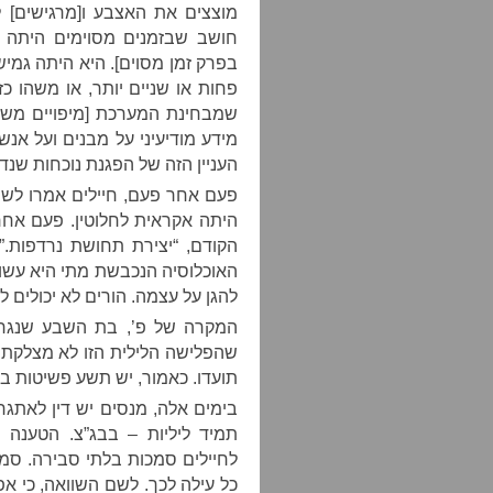
מוצצים את האצבע ו[מרגישים] ל
חושב שבזמנים מסוימים היתה 
בפרק זמן מסוים]. היא היתה גמי
פחות או שניים יותר, או משהו כ
שמבחינת המערכת [מיפויים משר
מידע מודיעיני על מבנים ועל אנשי
העניין הזה של הפגנת נוכחות שנד
פעם אחר פעם, חיילים אמרו לש
היתה אקראית לחלוטין. פעם אחר 
הקודם, “יצירת תחושת נרדפות.”
האוכלוסיה הנכבשת מתי היא עשויה
להגן על עצמה. הורים לא יכולים ל
המקרה של פ’, בת השבע שנגררה 
שהפלישה הלילית הזו לא מצלקת 
תועדו. כאמור, יש תשע פשיטות במ
בימים אלה, מנסים יש דין לאתגר
תמיד ליליות – בבג”צ. הטענה
לחיילים סמכות בלתי סבירה. סמל
כל עילה לכך. לשם השוואה, כי א