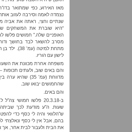
מאז האירוע, כפי שמתואר בדו”ח
נצמדה לאמה וסירבה לעזוב אותה.
“היא שוברת את המשחקים של
מסרב להשאר לבד בחושך ודורש
מתחת למיטה (
לישון עם הוריו.
שהחמושים יבואו שוב.
והם באים.
ב-20.3.18 פלשו חמושי צ
ש”הלוואי והיה לי כסף כדי להפ
בהם, אבל אין לי כסף ונאלצתי ל
את הבית ולעבור לבית אחר, אך אי