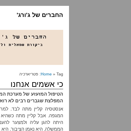
החברים של ג'ורג'
» Tag: פטריארכיה
Home
כי אשמים אנחנו
הטיפול המזעזע של מערכת המש
המפלצת שגברים רבים לא רואי
אנסטסיה קליין מתה לבד. למר
המגפה. אבל קליין מתה כשהיא 
היתה להגן עליה ולמצער להעני
הממשלה. היא נאמן הציבור. היא א