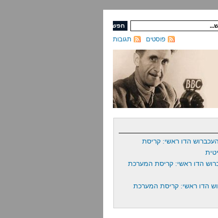
פוסטים
תגובות
עכברוש הדו ראשי: קריסת
טית
רוש הדו ראשי: קריסת המערכת
ש הדו ראשי: קריסת המערכת