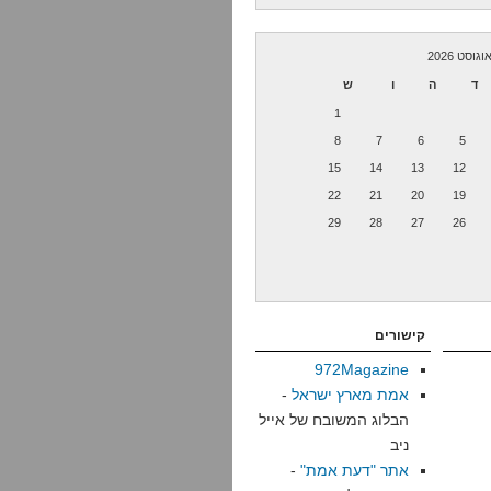
וגוסט 2026
ד
ה
ו
ש
1
8
7
6
5
15
14
13
12
22
21
20
19
29
28
27
26
קישורים
972Magazine
אמת מארץ ישראל
-
הבלוג המשובח של אייל
ניב
אתר "דעת אמת"
-