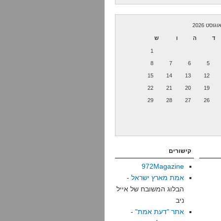
וגוסט 2026
ד
ה
ו
ש
1
8
7
6
5
15
14
13
12
22
21
20
19
29
28
27
26
קישורים
972Magazine
אמת מארץ ישראל
-
הבלוג המשובח של אייל
ניב
אתר "דעת אמת"
-