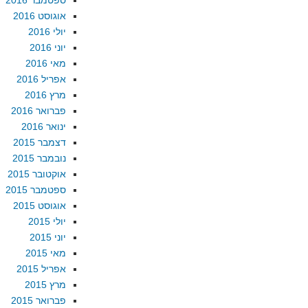
ספטמבר 2016
אוגוסט 2016
יולי 2016
יוני 2016
מאי 2016
אפריל 2016
מרץ 2016
פברואר 2016
ינואר 2016
דצמבר 2015
נובמבר 2015
אוקטובר 2015
ספטמבר 2015
אוגוסט 2015
יולי 2015
יוני 2015
מאי 2015
אפריל 2015
מרץ 2015
פברואר 2015