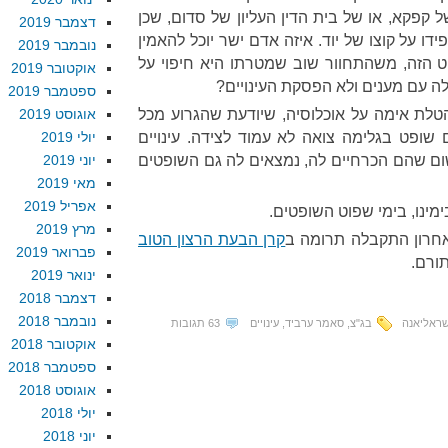
 קפקא, או של בית הדין העליון של סדום, שכן
דצמבר 2019
ידו על קוצו של יוד. איזה אדם ישר יוכל להאמין
נובמבר 2019
 הזה, משהתחוור שוב שמטרתו היא חיפוי על
אוקטובר 2019
ה עם מענים ולא הפסקת העינויים?
ספטמבר 2019
 הטלת אימה על אוכלוסיה, שיודעת שהגרוע מכל
אוגוסט 2019
ם שופט בגלימה צואה לא עמוד לצידה. עינויים
יולי 2019
ום שהם הכרחיים לה, נמצאים לה גם השופטים
יוני 2019
מאי 2019
אפריל 2019
מינו, בימי שפוט השופטים.
מרץ 2019
אחרון התקבלה תרומה ב
קרן הבעת הרצון הטוב
פברואר 2019
תורם.
ינואר 2019
דצמבר 2018
נובמבר 2018
שראליאנה
בג"צ
,
סאמר ערביד
,
עינויים
63 תגובות
אוקטובר 2018
ספטמבר 2018
אוגוסט 2018
יולי 2018
יוני 2018