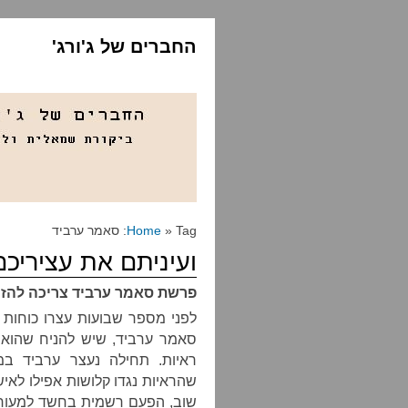
החברים של ג'ורג'
» Tag: סאמר ערביד
Home
ועיניתם את עציריכם
פרשת סאמר ערביד צריכה להזכי
לפני מספר שבועות עצרו כוחות
סאמר ערביד, שיש להניח שהוא א
ראיות. תחילה נעצר ערביד ב
שהראיות נגדו קלושות אפילו לאי
שוב, הפעם רשמית בחשד למעורבו