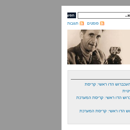
פוסטים
תגובות
עכברוש הדו ראשי: קריסת
טית
רוש הדו ראשי: קריסת המערכת
ש הדו ראשי: קריסת המערכת