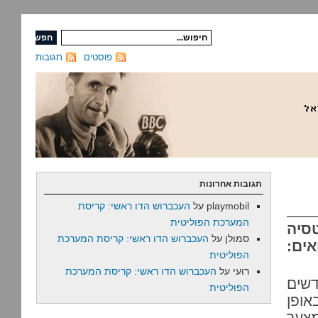
פוסטים
תגובות
תגובות אחרונות
playmobil
על
העכברוש הדו ראשי: קריסת
המערכת הפוליטית
סיה
סמולן
על
העכברוש הדו ראשי: קריסת המערכת
אים:
הפוליטית
רועי
על
העכברוש הדו ראשי: קריסת המערכת
דשים
הפוליטית
אופן
צער