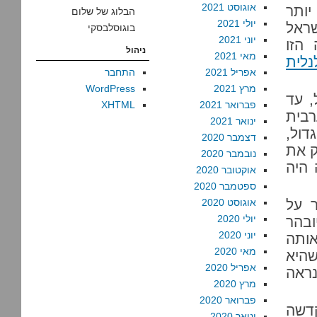
אוגוסט 2021
יותר
הבלוג של שלום
יולי 2021
ראל
בוגוסלבסקי
יוני 2021
 הזו
ניהול
מאי 2021
נלית
אפריל 2021
התחבר
מרץ 2021
WordPress
, עד
פברואר 2021
XHTML
רבית
ינואר 2021
דול,
דצמבר 2020
ק את
נובמבר 2020
 היה
אוקטובר 2020
ספטמבר 2020
 על
אוגוסט 2020
יולי 2020
ובהר
יוני 2020
אותה
מאי 2020
שהיא
אפריל 2020
ראה
מרץ 2020
פברואר 2020
דשה
ינואר 2020