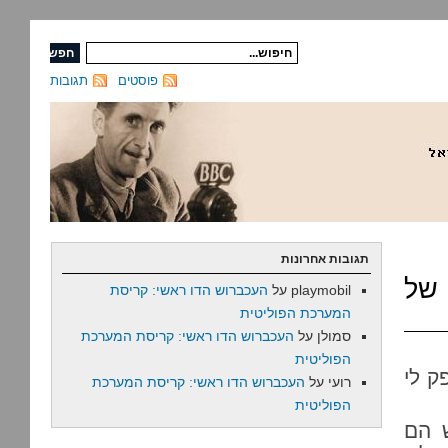
פוסטים
תגובות
תגובות אחרונות
 של
playmobil
על
העכברוש הדו ראשי: קריסת
המערכת הפוליטית
סמולן
על
העכברוש הדו ראשי: קריסת המערכת
הפוליטית
ק לי
רועי
על
העכברוש הדו ראשי: קריסת המערכת
הפוליטית
 הם