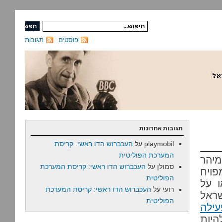
פוסטים
תגובות
תגובות אחרונות
playmobil
על
העכברוש הדו ראשי: קריסת
המערכת הפוליטית
מיהר
סמולן
על
העכברוש הדו ראשי: קריסת המערכת
פויח
הפוליטית
ו על
רועי
על
העכברוש הדו ראשי: קריסת המערכת
שראל
הפוליטית
ילה
היות