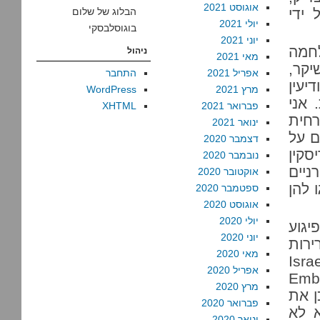
אוגוסט 2021
ידי
הבלוג של שלום
יולי 2021
בוגוסלבסקי
יוני 2021
לחמה
ניהול
מאי 2021
יקר,
אפריל 2021
התחבר
יעין
מרץ 2021
WordPress
 אני
פברואר 2021
XHTML
רחית
ינואר 2021
ם על
דצמבר 2020
סקין
נובמבר 2020
ניים
אוקטובר 2020
 להן
ספטמבר 2020
אוגוסט 2020
יולי 2020
יגוע
יוני 2020
רות
מאי 2020
: “Is
אפריל 2020
Emba
מרץ 2020
לא עדכן את
פברואר 2020
א לא
ינואר 2020