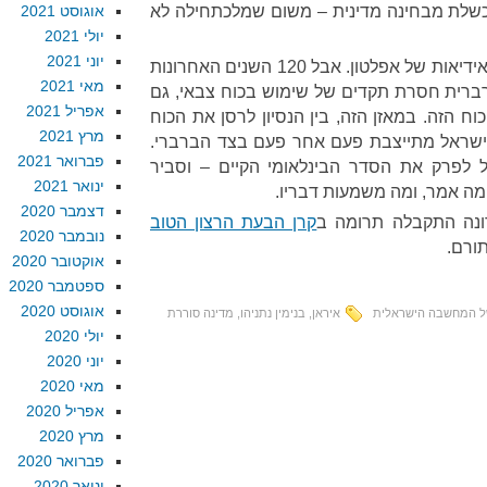
כשלת מבחינה מדינית – משום שמלכתחילה לא
אוגוסט 2021
יולי 2021
יוני 2021
העולם לא מושלם. פה לא עולם האידיאות של אפלטון. אבל 120 השנים האחרונות
מאי 2021
ברברית חסרת תקדים של שימוש בכוח צבאי, גם
אפריל 2021
ח הזה. במאזן הזה, בין הנסיון לרסן את הכוח
מרץ 2021
ן, ישראל מתייצבת פעם אחר פעם בצד הברברי.
פברואר 2021
לפרק את הסדר הבינלאומי הקיים – וסביר
ינואר 2021
 מה אמר, ומה משמעות דבריו.
דצמבר 2020
ונה התקבלה תרומה ב
קרן הבעת הרצון הטוב
נובמבר 2020
תורם.
אוקטובר 2020
ספטמבר 2020
אוגוסט 2020
ל המחשבה הישראלית
איראן
,
בנימין נתניהו
,
מדינה סוררת
יולי 2020
יוני 2020
מאי 2020
אפריל 2020
מרץ 2020
פברואר 2020
ינואר 2020