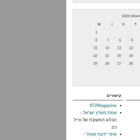
וגוסט 2026
ד
ה
ו
ש
1
8
7
6
5
15
14
13
12
22
21
20
19
29
28
27
26
קישורים
972Magazine
אמת מארץ ישראל
-
הבלוג המשובח של אייל
ניב
אתר "דעת אמת"
-