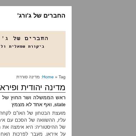
החברים של ג'ורג'
» Tag: מדינה סוררת
Home
מדינה יהודית ופירא
ראש הממשלה ושר החוץ של י
state
, ואף אחד לא מצמץ
מועצת הבטחון של האו”ם לקחה ה
עליו, ההשוואה של הסכם עם איר
של ההיסטוריה: היא אימצה את 
על איראן. מעבר לפרכות האחר