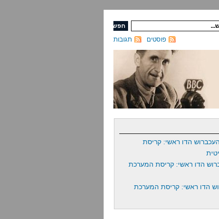
פוסטים
תגובות
עכברוש הדו ראשי: קריסת
טית
רוש הדו ראשי: קריסת המערכת
ש הדו ראשי: קריסת המערכת