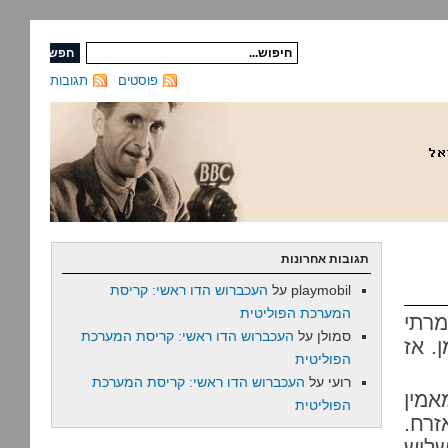
פוסטים
תגובות
תגובות אחרונות
playmobil
על
העכברוש הדו ראשי: קריסת
המערכת הפוליטית
רתי
סמולן
על
העכברוש הדו ראשי: קריסת המערכת
. אז
הפוליטית
רועי
על
העכברוש הדו ראשי: קריסת המערכת
אמין
הפוליטית
זרח.
לוש