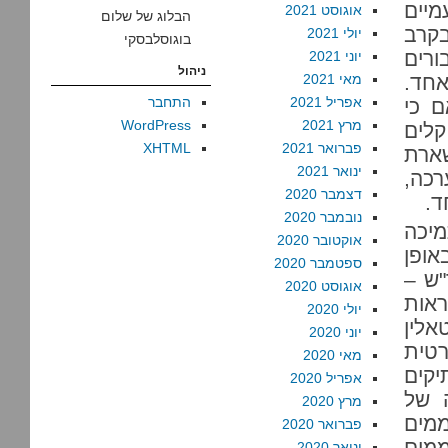
מיים
אוגוסט 2021
הבלוג של שלום
בקרב
יולי 2021
בוגוסלבסקי
ורים
יוני 2021
ניהול
אחד.
מאי 2021
אפריל 2021
התחבר
ם כי
מרץ 2021
WordPress
קלים
פברואר 2021
XHTML
שארת
ינואר 2021
רכה,
דצמבר 2020
ד.
נובמבר 2020
יכה
אוקטובר 2020
אופן
ספטמבר 2020
"ש –
אוגוסט 2020
אות
יולי 2020
אלין
יוני 2020
רטית
מאי 2020
יקים
אפריל 2020
 של
מרץ 2020
ממים
פברואר 2020
מים
ינואר 2020