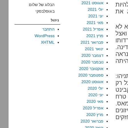
אוגוסט 2021
להיות
הבלוג של שלום
יולי 2021
ג את
בוגוסלבסקי
יוני 2021
ניהול
מאי 2021
א לא
אפריל 2021
התחבר
ואצל
מרץ 2021
WordPress
דותו
פברואר 2021
XHTML
נה.
ינואר 2021
נראה
דצמבר 2020
יתה
נובמבר 2020
אוקטובר 2020
יהו:
ספטמבר 2020
ל רק
אוגוסט 2020
יולי 2020
בינט
יוני 2020
 טרח
מאי 2020
אס.
אפריל 2020
ונים
מרץ 2020
קים
פברואר 2020
ינואר 2020