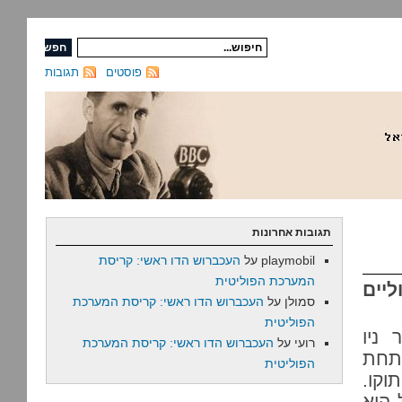
פוסטים
תגובות
תגובות אחרונות
playmobil
על
העכברוש הדו ראשי: קריסת
המערכת הפוליטית
יים
סמולן
על
העכברוש הדו ראשי: קריסת המערכת
הפוליטית
 ניו
רועי
על
העכברוש הדו ראשי: קריסת המערכת
 תחת
הפוליטית
וקו.
 הוא