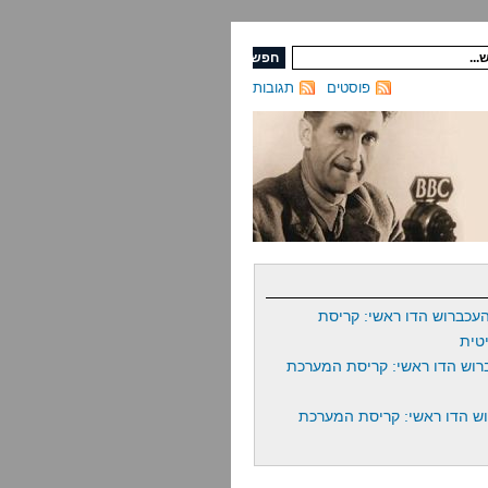
פוסטים
תגובות
עכברוש הדו ראשי: קריסת
טית
רוש הדו ראשי: קריסת המערכת
ש הדו ראשי: קריסת המערכת