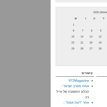
וגוסט 2026
ד
ה
ו
ש
1
8
7
6
5
15
14
13
12
22
21
20
19
29
28
27
26
קישורים
972Magazine
אמת מארץ ישראל
-
הבלוג המשובח של אייל
ניב
אתר "דעת אמת"
-