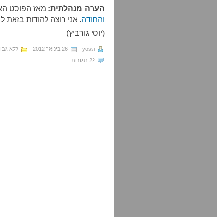
הערה מנהלתית:
מאז הפוסט הא
והתודה
. אני רוצה להודות בזאת ל
(יוסי גורביץ)
yossi
26 בינואר 2012
ללא גבול
22 תגובות