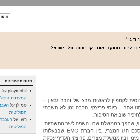
תגובות אחרונות
playmobil
על
ה
המערכת הפולי
סית לקמפיין לראשות מרצ של זהבה גלאון –
סמולן
על
העכב
סט אחר – ביוסי פריצקי. הרבה זמן לא חשבתי
הפוליטית
הזכיר שוב את הסיפור.
רועי
על
העכברו
נוי, שהפך בממשלת שרון השניה לשר התשתיות.
הפוליטית
בתוקף תפקידו, הוא התנגד להסכם הגז המצרי, בין חברת EMG שבבעלותו
יגרך יוסי מימן ובין ממשלת מצרים. פריצקי העדיף עסקת