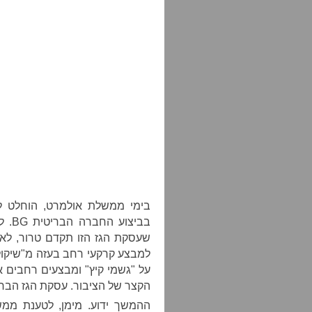
בימי ממשלת אולמרט, הוחלט לנס
בביצ
שעסקת הגז הזו תקדם טרור, לא 
למבצע קרקעי רחב בעזה מ"שיקולי
על "גשמי קיץ" ומבצעים רחבים א
הקצר של הציבור. עסקת הגז הברי
ההמשך ידוע. מימן, לטענת ממ