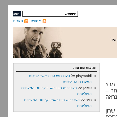
פוסטים
תגובות
תגובות אחרונות
playmobil
על
העכברוש הדו ראשי: קריסת
המערכת הפוליטית
 מרצ
סמולן
על
העכברוש הדו ראשי: קריסת המערכת
חר –
הפוליטית
נראה
רועי
על
העכברוש הדו ראשי: קריסת המערכת
הפוליטית
שרון
הסכם