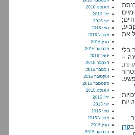
ספטמבר 2016
כנסת
אוגוסט 2016
מיים
יולי 2016
דים;
יוני 2016
בוע,
מאי 2016
ל את
אפריל 2016
מרץ 2016
פברואר 2016
 בלי
ינואר 2016
שכתבו חברי מצפן לפני יותר מ-40 שנה –
דצמבר 2015
דות.
נובמבר 2015
טרור
אוקטובר 2015
פשע.
ספטמבר 2015
אוגוסט 2015
365 יום של זכויות
יולי 2015
אדם.” בישראל ובשטחים הפלסטיניים הכבושים, אלה 365 יום
יוני 2015
מאי 2015
ר.
אפריל 2015
מרץ 2015
ב
קרן
פברואר 2015
.