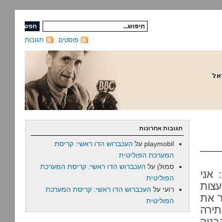
פוסטים
תגובות
תגובות אחרונות
playmobil
על
העכברוש הדו ראשי: קריסת
המערכת הפוליטית
סמולן
על
העכברוש הדו ראשי: קריסת המערכת
 אני
הפוליטית
עצות
רועי
על
העכברוש הדו ראשי: קריסת המערכת
ר את
הפוליטית
תירה
ניה