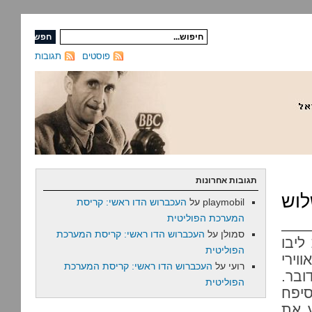
פוסטים
תגובות
תגובות אחרונות
לוש
playmobil
על
העכברוש הדו ראשי: קריסת
המערכת הפוליטית
סמולן
על
העכברוש הדו ראשי: קריסת המערכת
יבו
הפוליטית
וירי
רועי
על
העכברוש הדו ראשי: קריסת המערכת
בר.
הפוליטית
סיפח
ע את