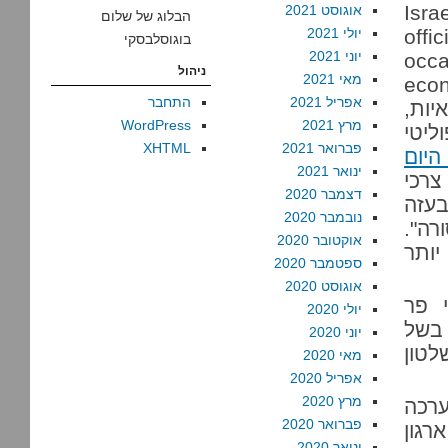
חמק מידיעתה, "Israeli
אוגוסט 2021
הבלוג של שלום
offi
יולי 2021
בוגוסלבסקי
יוני 2021
occ
ניהול
מאי 2021
econ
אפריל 2021
התחבר
באיות,
מרץ 2021
WordPress
ליטי
פברואר 2021
XHTML
היום
ינואר 2021
רכי
דצמבר 2020
בעזה
נובמבר 2020
רה".
אוקטובר 2020
יותר
ספטמבר 2020
אוגוסט 2020
 פר
יולי 2020
 בשל
יוני 2020
לטון
מאי 2020
אפריל 2020
מרץ 2020
ערכה
פברואר 2020
רגון
ינואר 2020