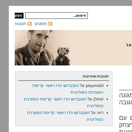
פוסטים
תגובות
תגובות אחרונות
playmobil
על
העכברוש הדו ראשי: קריסת
המערכת הפוליטית
גונה
סמולן
על
העכברוש הדו ראשי: קריסת המערכת
גובה
הפוליטית
רועי
על
העכברוש הדו ראשי: קריסת המערכת
ם עם
הפוליטית
יצחק
גיגת