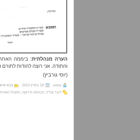
הערה מנהלתית:
ביממה האחרונ
והתודה. אני רוצה להודות לתורם ו
(יוסי גורביץ)
yossi
19 במרץ 2013
צבא שיש 
דובר צה"ל
,
הבהמה הירוקה
,
המנהל האזרחי