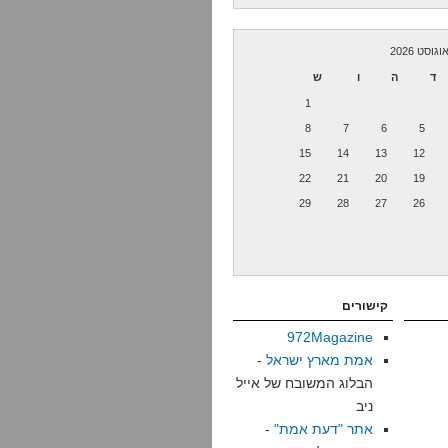
וגוסט 2026
ד
ה
ו
ש
1
8
7
6
5
15
14
13
12
22
21
20
19
29
28
27
26
קישורים
972Magazine
אמת מארץ ישראל
-
הבלוג המשובח של אייל
ניב
אתר "דעת אמת"
-