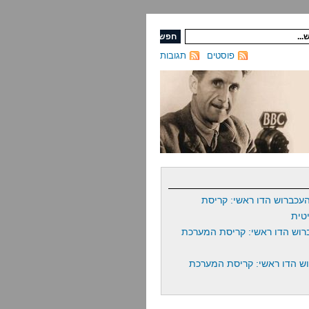
פוסטים
תגובות
עכברוש הדו ראשי: קריסת
טית
רוש הדו ראשי: קריסת המערכת
ש הדו ראשי: קריסת המערכת