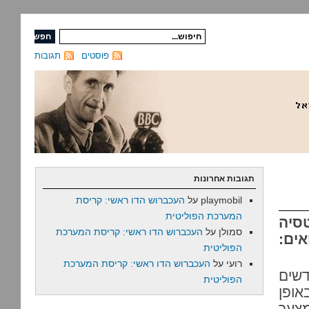
פוסטים
תגובות
תגובות אחרונות
playmobil
על
העכברוש הדו ראשי: קריסת
המערכת הפוליטית
סיה
סמולן
על
העכברוש הדו ראשי: קריסת המערכת
אים:
הפוליטית
רועי
על
העכברוש הדו ראשי: קריסת המערכת
דשים
הפוליטית
אופן
צער