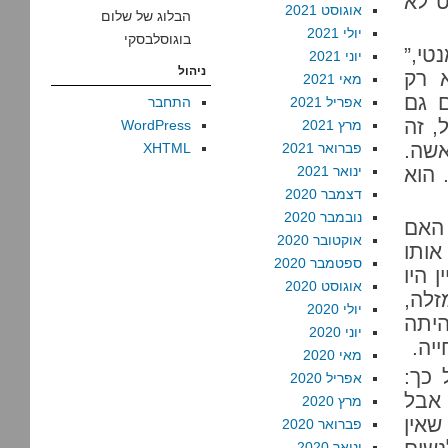
ט לא
אוגוסט 2021
הבלוג של שלום
יולי 2021
בוגוסלבסקי
טי,”
יוני 2021
ניהול
 רק
מאי 2021
 גם
אפריל 2021
התחבר
, זה
מרץ 2021
WordPress
אשה.
פברואר 2021
XHTML
 הוא
ינואר 2021
דצמבר 2020
נובמבר 2020
 האם
אוקטובר 2020
ותו
ספטמבר 2020
 היו
אוגוסט 2020
זלה,
יולי 2020
היתה
יוני 2020
יה.
מאי 2020
 כך:
אפריל 2020
 אבל
מרץ 2020
שאין
פברואר 2020
ינואר 2020