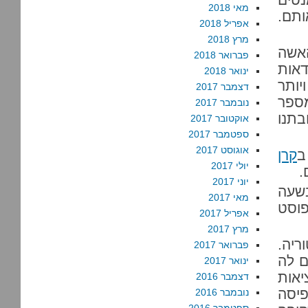
מאי 2018
ותם.
אפריל 2018
מרץ 2018
אשה
פברואר 2018
דאות
ינואר 2018
יותר
דצמבר 2017
מספר
נובמבר 2017
בתנו
אוקטובר 2017
ספטמבר 2017
אוגוסט 2017
ב
קרן
יולי 2017
.
יוני 2017
ודש, בשעה
מאי 2017
פוסט
אפריל 2017
מרץ 2017
ריה.
פברואר 2017
ם לה
ינואר 2017
אות
דצמבר 2016
פיסה
נובמבר 2016