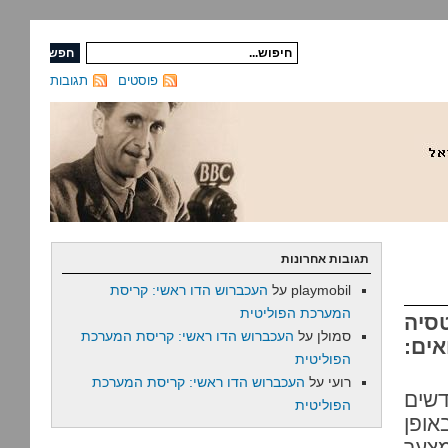
פוסטים
תגובות
תגובות אחרונות
playmobil
על
העכברוש הדו ראשי: קריסת
המערכת הפוליטית
סיה
סמולן
על
העכברוש הדו ראשי: קריסת המערכת
אים:
הפוליטית
רועי
על
העכברוש הדו ראשי: קריסת המערכת
דשים
הפוליטית
אופן
צער