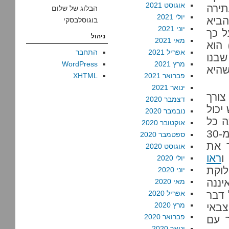
אוגוסט 2021
ירה
הבלוג של שלום
יולי 2021
הביא
בוגוסלבסקי
יוני 2021
ל כך
ניהול
מאי 2021
)
הוא
אפריל 2021
התחבר
בנו
מרץ 2021
WordPress
היא
פברואר 2021
XHTML
ינואר 2021
צורך
דצמבר 2020
יכול
נובמבר 2020
ה כל
אוקטובר 2020
שימוש בשטח שגנב שאשא בכוח סמכותו במשך יותר מ-30
ספטמבר 2020
חד את
אוגוסט 2020
ו
ראו
יולי 2020
לוקת
יוני 2020
יננה
מאי 2020
 דבר
אפריל 2020
מרץ 2020
צבאי
פברואר 2020
 עם
ינואר 2020