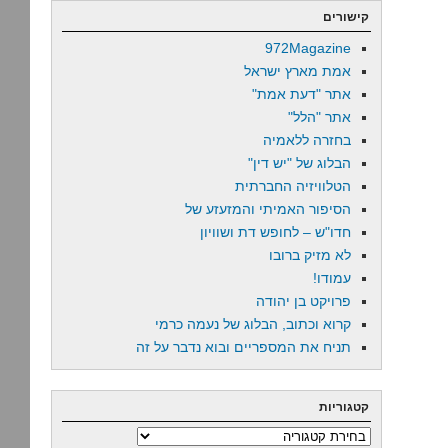
קישורים
972Magazine
אמת מארץ ישראל
אתר "דעת אמת"
אתר "הלל"
בחזרה ללאמיה
הבלוג של "יש דין"
הטלוויזיה החברתית
הסיפור האמיתי והמזעזע של
חדו"ש – לחופש דת ושוויון
לא מזיק ברובו
עמודו!
פרויקט בן יהודה
קרוא וכתוב, הבלוג של נעמה כרמי
תניח את המספריים ובוא נדבר על זה
קטגוריות
קטגוריות