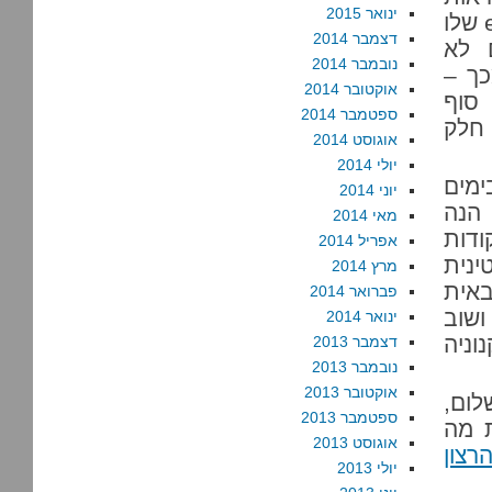
ינואר 2015
לאיפה הוא הגיע. התפקיד שלכם הוא לא להיות enablers שלו
דצמבר 2014
 לא
נובמבר 2014
כך –
אוקטובר 2014
 סוף
ספטמבר 2014
חלק
אוגוסט 2014
יולי 2014
ימים
יוני 2014
 הנה
מאי 2014
דות
אפריל 2014
נית
מרץ 2014
אית
פברואר 2014
ושוב
ינואר 2014
וניה
דצמבר 2013
נובמבר 2013
אוקטובר 2013
ום,
ספטמבר 2013
ת מה
אוגוסט 2013
רצון
יולי 2013