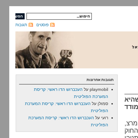
פוסטים
תגובות
תגובות אחרונות
playmobil
על
העכברוש הדו ראשי: קריסת
המערכת הפוליטית
היא
סמולן
על
העכברוש הדו ראשי: קריסת המערכת
ודד
הפוליטית
רועי
על
העכברוש הדו ראשי: קריסת המערכת
מרצ,
הפוליטית
חוק
ניהו