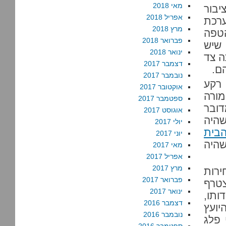
מאי 2018
יבור
אפריל 2018
רכת
מרץ 2018
הטפה
פברואר 2018
שיש
ינואר 2018
ה צד
דצמבר 2017
ם.
נובמבר 2017
 רקע
אוקטובר 2017
מורה
ספטמבר 2017
דובר
אוגוסט 2017
שהיה
יולי 2017
הבית
יוני 2017
שהיה
מאי 2017
אפריל 2017
מרץ 2017
ירות
פברואר 2017
צטרף
ינואר 2017
ותו,
דצמבר 2016
ועץ
נובמבר 2016
 פלג