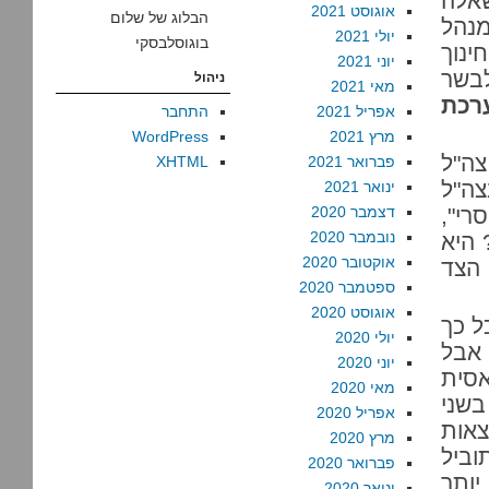
שאלה
אוגוסט 2021
הבלוג של שלום
מנהל
יולי 2021
בוגוסלבסקי
נוך
יוני 2021
לבשר
ניהול
מאי 2021
ערכת
אפריל 2021
התחבר
מרץ 2021
WordPress
צה"ל
פברואר 2021
XHTML
צה"ל
ינואר 2021
רי",
דצמבר 2020
נובמבר 2020
 היא
אוקטובר 2020
 הצד
ספטמבר 2020
אוגוסט 2020
ל כך
יולי 2020
 אבל
יוני 2020
אסית
מאי 2020
בשני
אפריל 2020
אות
מרץ 2020
וביל
פברואר 2020
יותר
ינואר 2020