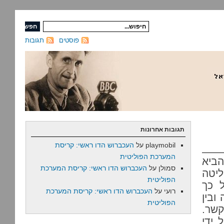
פוסטים
תגובות
תגובות אחרונות
playmobil
על
העכברוש הדו ראשי: קריסת
המערכת הפוליטית
הביא
סמולן
על
העכברוש הדו ראשי: קריסת המערכת
יטה
הפוליטית
 כך
רועי
על
העכברוש הדו ראשי: קריסת המערכת
ובין
הפוליטית
שר.
 ידי