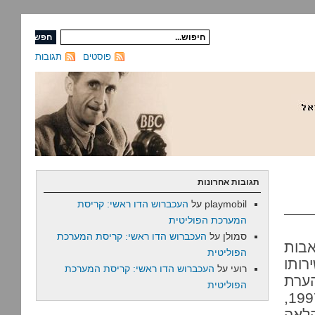
פוסטים
תגובות
תגובות אחרונות
playmobil
על
העכברוש הדו ראשי: קריסת
המערכת הפוליטית
סמולן
על
העכברוש הדו ראשי: קריסת המערכת
בות
הפוליטית
רותו
רועי
על
העכברוש הדו ראשי: קריסת המערכת
הערת
הפוליטית
הלאה