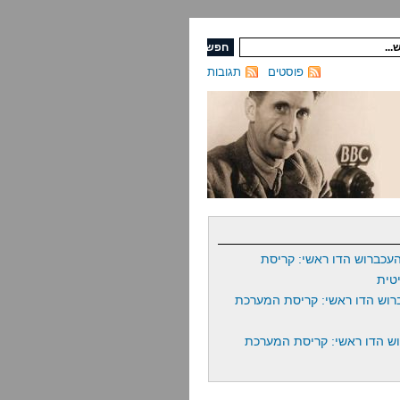
פוסטים
תגובות
עכברוש הדו ראשי: קריסת
טית
רוש הדו ראשי: קריסת המערכת
ש הדו ראשי: קריסת המערכת