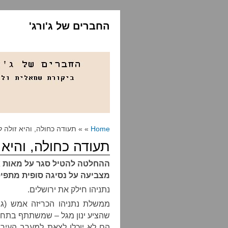
החברים של ג'ורג'
Home
» » תעודה כחולה, והיא זולה ל
תעודה כחולה, והיא 
ההחלטה להטיל סגר על מאות א
מצביעה על נסיגה סופית מתפי
נתניהו חילק את ירושלים.
ממשלת נתניהו הכריזה אמש (ג’)
שהציע ינון מגל – שמשתתף בתחר
הם לא יוכלו לצאת למערב העיר 