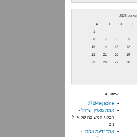
וגוסט 2026
ד
ה
ו
ש
1
8
7
6
5
15
14
13
12
22
21
20
19
29
28
27
26
קישורים
972Magazine
אמת מארץ ישראל
-
הבלוג המשובח של אייל
ניב
אתר "דעת אמת"
-