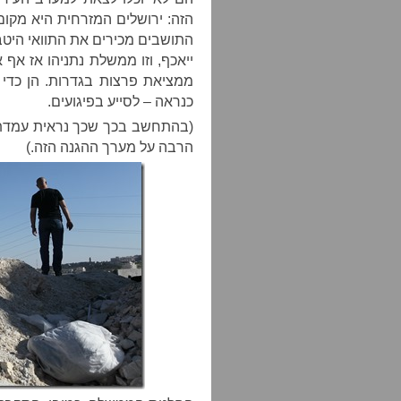
הזה: ירושלים המזרחית היא מקום
התושבים מכירים את התוואי היטב
ייאכף, וזו ממשלת נתניהו אז אף 
ממציאת פרצות בגדרות. הן כדי ל
כנראה – לסייע בפיגועים.
(בהתחשב בכך שכך נראית עמדת ה
הרבה על מערך ההגנה הזה.)