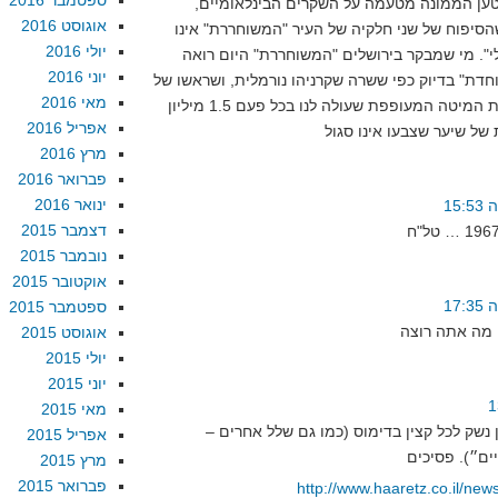
ספטמבר 2016
טען הממונה מטעמה על השקרים הבינלאומיים,
אוגוסט 2016
סיפוח של שני חלקיה של העיר "המשוחררת" אינו
יולי 2016
לי". מי שמבקר בירושלים "המשוחררת" היום רואה
יוני 2016
חדת" בדיוק כפי ששרה שקרניהו נורמלית, ושראשו של
מאי 2016
הרכיכה שאיתו היא חולקת את המיטה המעופפת שעולה לנו בכל פעם 1.5 מיליון
אפריל 2016
של שיער שצבעו אינו סגול
מרץ 2016
פברואר 2016
ינואר 2016
דצמבר 2015
נובמבר 2015
אוקטובר 2015
ספטמבר 2015
אוגוסט 2015
יולי 2015
יוני 2015
מאי 2015
ן נשק לכל קצין בדימוס (כמו גם שלל אחרים –
אפריל 2015
מרץ 2015
פברואר 2015
http://www.haaretz.co.il/new