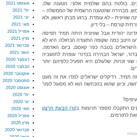
אוגוסט 2021
ם, בולטת בהם שולמית אלוני. הטענה שלו,
יולי 2021
, מבהירה שהטענה הרשמית של הממשלה –
יוני 2021
ה שוויונית – לא עומדת. ברגע מבחן ראשון, ולא
מאי 2021
ית קורסת – בלי דיון.
אפריל 2021
ינה יהודית אבל שוויונית היתה תמיד תפיסה
מרץ 2021
עו היטב כמה שקופה התעודה הכחולה: היא לא
פברואר 2021
הישראלים בטבח כפר קאסם, ביום האדמה,
ינואר 2021
וקטובר 2000. פעם בדור, ישראל הבהירה בכדורי עופרת לתושביה
דצמבר 2020
שווי זכויות, שלעולם היא תפעיל כלפיהם יותר
נובמבר 2020
ים.
אוקטובר 2020
ה תמיד. רדיקלים ישראלים למדו את זה מעט
ספטמבר 2020
שה, וכיוון שהוא בהכחשה הוא לא מסוגל לומר
אוגוסט 2020
יולי 2020
יפים?
יוני 2020
נים התקבלו מספר תרומות ב
קרן הבעת הרצון
מאי 2020
זאת לתורמים.
אפריל 2020
מרץ 2020
פברואר 2020
בולות
ינואר 2020