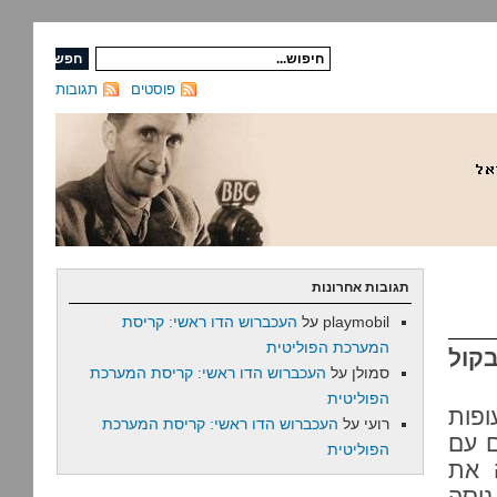
פוסטים
תגובות
תגובות אחרונות
playmobil
על
העכברוש הדו ראשי: קריסת
המערכת הפוליטית
קול
סמולן
על
העכברוש הדו ראשי: קריסת המערכת
הפוליטית
פות
רועי
על
העכברוש הדו ראשי: קריסת המערכת
ם עם
הפוליטית
 את
ניסה