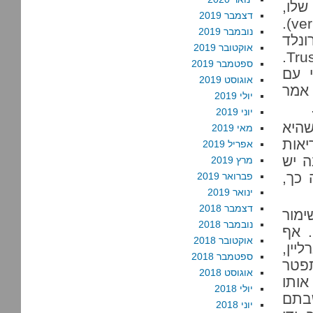
שלו,
דצמבר 2019
הוא השתמש בהנגדה בין אמון (trust) ואימות (verifying).
נובמבר 2019
ונלד
אוקטובר 2019
רייגן, בשיחות שלו עם מיכאיל גורבצ’וב: Trust, but verify.
ספטמבר 2019
 עם
אוגוסט 2019
 אמר
יולי 2019
יוני 2019
שהיא
מאי 2019
יאות
אפריל 2019
ה יש
מרץ 2019
כך,
פברואר 2019
ינואר 2019
דצמבר 2018
ימור
נובמבר 2018
. אף
אוקטובר 2018
יין,
ספטמבר 2018
פטר
אוגוסט 2018
ותו
יולי 2018
שבתם
יוני 2018