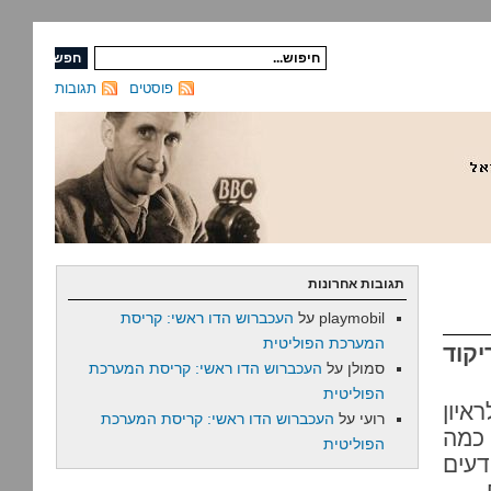
פוסטים
תגובות
תגובות אחרונות
playmobil
על
העכברוש הדו ראשי: קריסת
המערכת הפוליטית
יקוד
סמולן
על
העכברוש הדו ראשי: קריסת המערכת
הפוליטית
איון
רועי
על
העכברוש הדו ראשי: קריסת המערכת
 כמה
הפוליטית
דעים