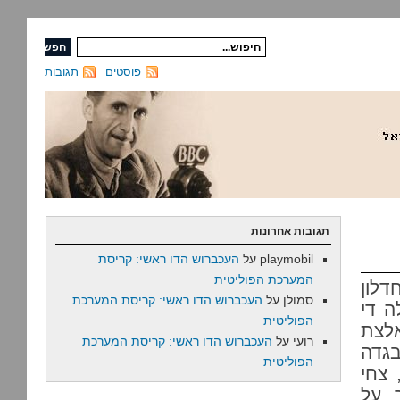
פוסטים
תגובות
תגובות אחרונות
playmobil
על
העכברוש הדו ראשי: קריסת
המערכת הפוליטית
לון
סמולן
על
העכברוש הדו ראשי: קריסת המערכת
ה די
הפוליטית
לצת
רועי
על
העכברוש הדו ראשי: קריסת המערכת
גדה
הפוליטית
 צחי
ר על