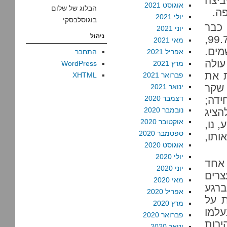
ביצה
אוגוסט 2021
הבלוג של שלום
ה.
יולי 2021
בוגוסלבסקי
 כבר
יוני 2021
ניהול
כעת, במערכת שמגיעה לשיעור הרשעות פליליות של 99.7%,
מאי 2021
ים.
אפריל 2021
התחבר
ולה
מרץ 2021
WordPress
ת את
פברואר 2021
XHTML
 שקר
ינואר 2021
ידה;
דצמבר 2020
נובמבר 2020
הציג
אוקטובר 2020
 נו,
ספטמבר 2020
ותו,
אוגוסט 2020
יולי 2020
 אחד
יוני 2020
צרים
מאי 2020
ברגע
אפריל 2020
ת על
מרץ 2020
עלמו
פברואר 2020
ירות
ינואר 2020