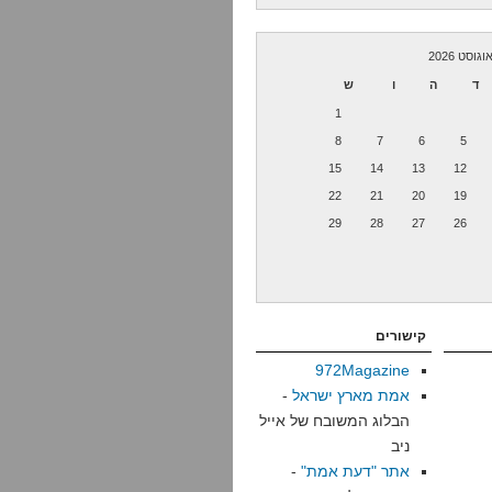
וגוסט 2026
ד
ה
ו
ש
1
8
7
6
5
15
14
13
12
22
21
20
19
29
28
27
26
קישורים
972Magazine
אמת מארץ ישראל
-
הבלוג המשובח של אייל
ניב
אתר "דעת אמת"
-