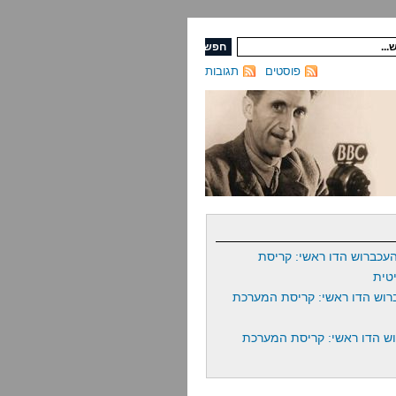
פוסטים
תגובות
עכברוש הדו ראשי: קריסת
טית
רוש הדו ראשי: קריסת המערכת
ש הדו ראשי: קריסת המערכת