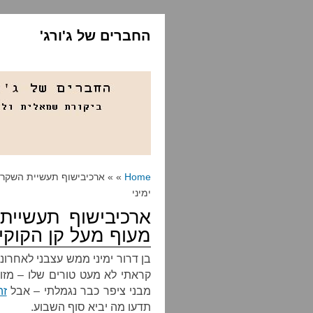
החברים של ג'ורג'
Home
» » ארכיבישוף תעשיית השקרים 
ימיני
ארכיבישוף תעשיית 
מעוף מעל קן הקוקיה
בן דרור ימיני ממש עצבני לאחרונ
קראתי לא מעט טורים שלו – מזוכי
מבני ציפר כבר נגמלתי – אבל
זה
תדעו מה יביא סוף השבוע.