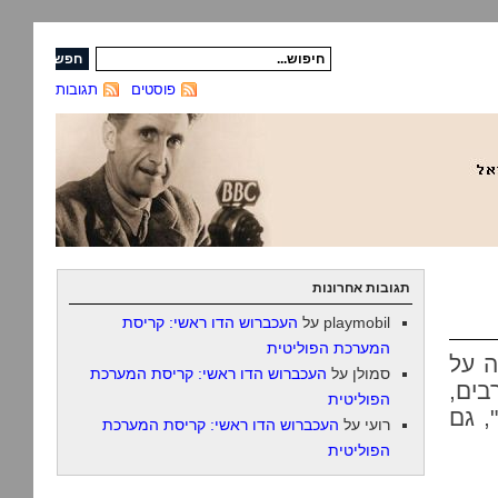
פוסטים
תגובות
תגובות אחרונות
playmobil
על
העכברוש הדו ראשי: קריסת
המערכת הפוליטית
ה על
סמולן
על
העכברוש הדו ראשי: קריסת המערכת
בים,
הפוליטית
, גם
רועי
על
העכברוש הדו ראשי: קריסת המערכת
הפוליטית