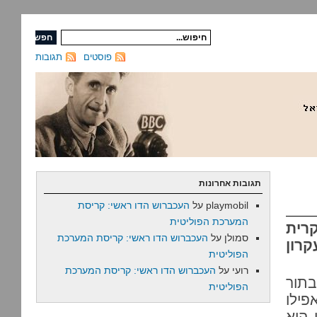
פוסטים
תגובות
תגובות אחרונות
playmobil
על
העכברוש הדו ראשי: קריסת
המערכת הפוליטית
רית
סמולן
על
העכברוש הדו ראשי: קריסת המערכת
רון
הפוליטית
רועי
על
העכברוש הדו ראשי: קריסת המערכת
בתור
הפוליטית
פילו
 הוא