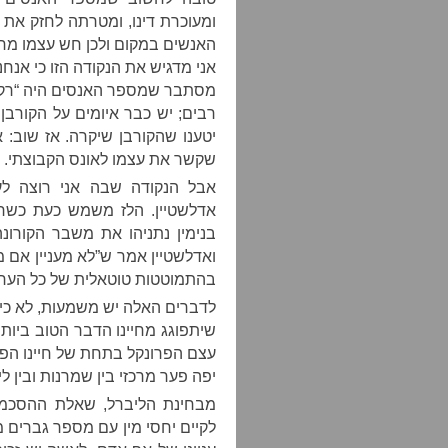
ומעוכרת דינו, ומטרתה לחזק את 
האנשים במקום ולכן חש עצמו מחו
אני מדגיש את הנקודה הזו כי אנחנ
רבים; יש כבר איומים על הקורב
יטענו שהקורבן שיקרה. אז שוב: 
שקשר את עצמו לאונס הקבוצתי.
אבל הנקודה שבה אני רוצה לעס
אדלשטיין. הלז משמש כעת כשר ה
בנימין נתניהו את משבר הקורונה
ואדלשטיין אמר ש”לא מעניין אם 
בהתמוטטות טוטאלית של כל הערכ
לדברים האלה יש משמעות, לא כי 
שיתפוגג מחיינו הדבר הטוב ביות
עצם הפרונקל בתחת של חיינו הפ
יפה פער מרכזי בין שמרנות ובין לי
מבחינת הליברל, שאלת ההסכמה
לקיים יחסי מין עם מספר גברים מ