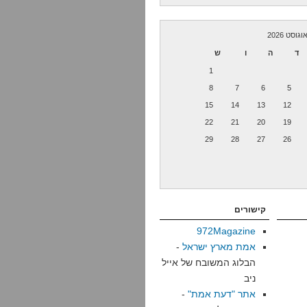
וגוסט 2026
ד
ה
ו
ש
1
8
7
6
5
15
14
13
12
22
21
20
19
29
28
27
26
קישורים
972Magazine
אמת מארץ ישראל
-
הבלוג המשובח של אייל
ניב
אתר "דעת אמת"
-