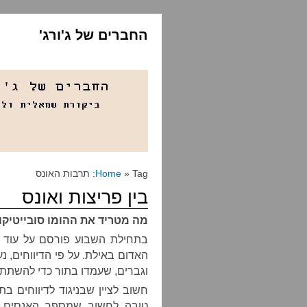
החברים של ג'ורג'
» Tag: תרבות האונס
Home
בין פריצות ואונס
מה מטריד את ההומו סובייטיקוס
בתחילת השבוע פורסם על עוד מ
וגברים, שעמדו בתור כדי להשתתף
חשוב לציין שבניגוד לדיווחים בת