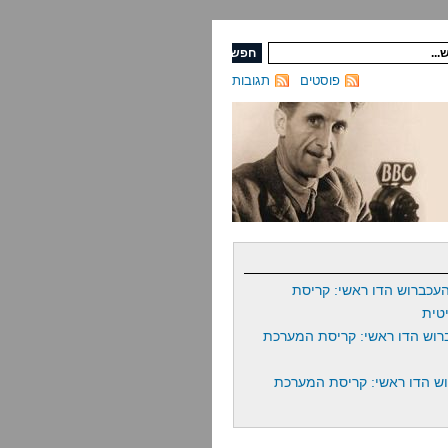
פוסטים
תגובות
עכברוש הדו ראשי: קריסת
טית
רוש הדו ראשי: קריסת המערכת
ש הדו ראשי: קריסת המערכת