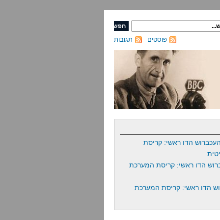
פוסטים
תגובות
עכברוש הדו ראשי: קריסת
טית
רוש הדו ראשי: קריסת המערכת
ש הדו ראשי: קריסת המערכת