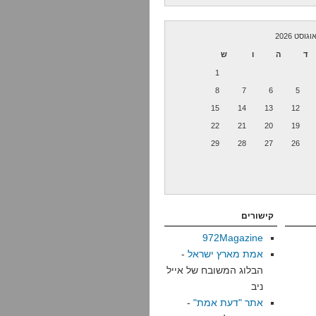
וגוסט 2026
ד
ה
ו
ש
1
8
7
6
5
15
14
13
12
22
21
20
19
29
28
27
26
קישורים
972Magazine
אמת מארץ ישראל
-
הבלוג המשובח של אייל
ניב
אתר "דעת אמת"
-