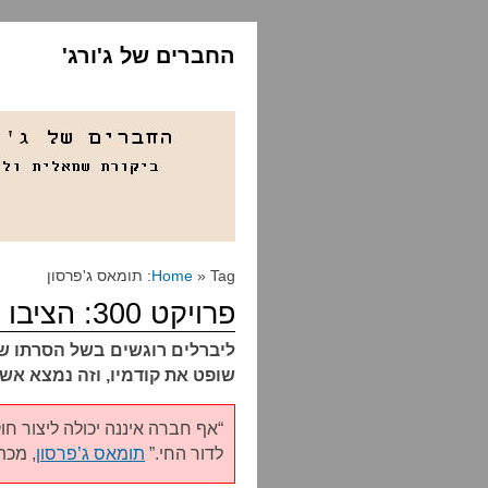
החברים של ג'ורג'
» Tag: תומאס ג'פרסון
Home
פרויקט 300: הציבו נא פסלים לסאלי המינגס
ליברלים רוגשים בשל הסרתו של 
שופט את קודמיו, וזה נמצא אש
“אף חברה איננה יכולה ליצור חו
לדור החי.”
תומאס ג’פרסון
, מכתב 