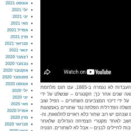
אוגוסט 2021
יולי 2021
יוני 2021
מאי 2021
אפריל 2021
מרץ 2021
פברואר 2021
ינואר 2021
דצמבר 2020
נובמבר 2020
אוקטובר 2020
ספטמבר 2020
אוגוסט 2020
יתר על כן, אנחנו יודעים היום שהעבדות לא נגמרה ב-1865, עם תום מלחמת
יולי 2020
אה שנים אחר כך; הקונגרס – שנשלט על ידי
יוני 2020
על ידי דיכוי המצביעים השחורים – הפיל שוב
מאי 2020
הממשלה הפדרלית הפלתה נגד שחורים באמצעות
אפריל 2020
ל אזורים שבהם יש רוב שחור כלא ראויים להלוואות, וה-
מרץ 2020
ט, שנחשב לאחד מקטרי הצמיחה הגדולים שלאחר
פברואר 2020
ות לחיילים לבנים – אבל לא לשחורים. הנטיה
ינואר 2020