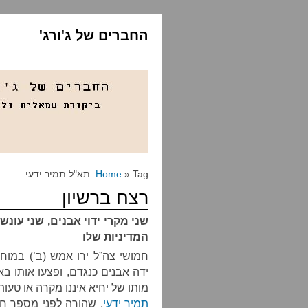
החברים של ג'ורג'
» Tag: תא"ל תמיר ידעי
Home
רצח ברשיון
שני מקרי ידוי אבנים, שני עו
המדיניות שלו
חמושי צה”ל ירו אמש (ב’) במו
ידה אבנים כנגדם, ופצעו אותו בא
מותו של יחיא איננו מקרה או טעו
תמיר ידעי
, שהורה לפני מספר ח