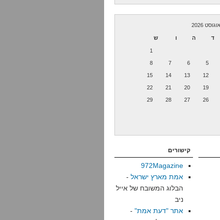
וגוסט 2026
ד
ה
ו
ש
1
8
7
6
5
15
14
13
12
22
21
20
19
29
28
27
26
קישורים
972Magazine
אמת מארץ ישראל
-
הבלוג המשובח של אייל
ניב
אתר "דעת אמת"
-