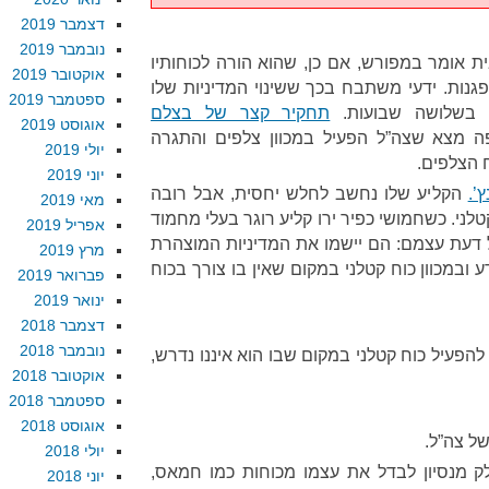
דצמבר 2019
נובמבר 2019
 אומר במפורש, אם כן, שהוא הורה לכוחותיו
אוקטובר 2019
גנות. ידעי משתבח בכך ששינוי המדיניות שלו
ספטמבר 2019
תחקיר קצר של בצלם
אוגוסט 2019
מצא שצה”ל הפעיל במכוון צלפים והתגרה
יולי 2019
ח הצלפים.
יוני 2019
הקליע שלו נחשב לחלש יחסית, אבל רובה
מאי 2019
טלני. כשחמושי כפיר ירו קליע רוגר בעלי מחמוד
אפריל 2019
ל דעת עצמם: הם יישמו את המדיניות המוצהרת
מרץ 2019
ע ובמכוון כוח קטלני במקום שאין בו צורך בכוח
פברואר 2019
ינואר 2019
דצמבר 2018
נובמבר 2018
הפעיל כוח קטלני במקום שבו הוא איננו נדרש,
אוקטובר 2018
ספטמבר 2018
אוגוסט 2018
של צה”ל.
יולי 2018
לק מנסיון לבדל את עצמו מכוחות כמו חמאס,
יוני 2018