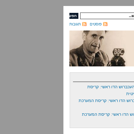
פוסטים
תגובות
עכברוש הדו ראשי: קריסת
טית
רוש הדו ראשי: קריסת המערכת
ש הדו ראשי: קריסת המערכת