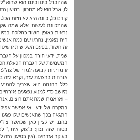
שההבדל בינו ובינם הוא שהוא “לא
לו, אבל הוא לא מתכוון. בטיעון הז
קודם כל, כוונה היא לא חזות הכל
שהתכוונת לעשות, אלא שמה שקרה
נראית באופן חשוד כחלולה במיוח
היה מאמין, נהרגו שם כמה אנשים
זה חשוד, בפעם השלישית זו שיטת
שנית, ידעי הורה במכוון על הגבר
המשמעות של הגברת הפעלת הכוח 
אזרחית ברצועת עזה, וקרא לזה ב
מיושב כדי למנוע נפגעים אזרחיים
– ואז אמרו שמה אתם רוצים, אנח
במקרה של ידעי, אי אפשר אפילו 
בהם. יש לציין כאן שכאשר צה”ל
בטוח שזה נכון: ב”צוק איתן,” 
בעיקר אזרחים. (אין בטיעון הז