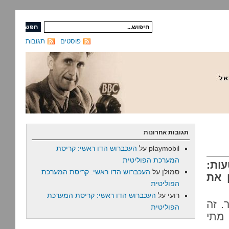
פוסטים
תגובות
תגובות אחרונות
playmobil
על
העכברוש הדו ראשי: קריסת
המערכת הפוליטית
עות:
סמולן
על
העכברוש הדו ראשי: קריסת המערכת
 את
הפוליטית
רועי
על
העכברוש הדו ראשי: קריסת המערכת
. זה
הפוליטית
מתי