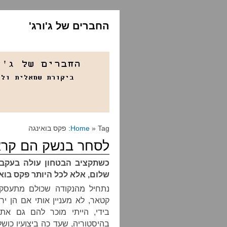
החברים של ג'ורג'
» Tag: פקס בואינגה
Home
לסחר בנשק הם קרא
כשתקציב הבטחון עולה בעקבו
שלום, אלא לכל היותר פקס בוא
נתחיל מהנקודה שכולם מתעסקים
בידי, הייתי מוכר להם גם את
בהיסטוריה, שעד כה ביצועיו כוש