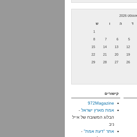
וגוסט 2026
ד
ה
ו
ש
1
8
7
6
5
15
14
13
12
22
21
20
19
29
28
27
26
קישורים
972Magazine
אמת מארץ ישראל
-
הבלוג המשובח של אייל
ניב
אתר "דעת אמת"
-