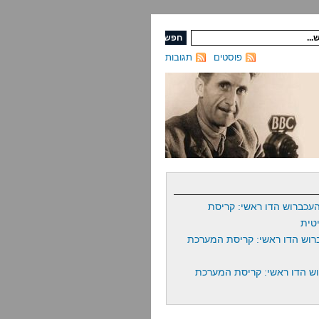
פוסטים
תגובות
עכברוש הדו ראשי: קריסת
טית
רוש הדו ראשי: קריסת המערכת
ש הדו ראשי: קריסת המערכת