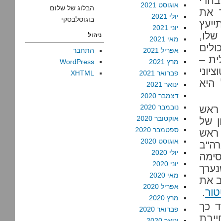
חרי
אוגוסט 2021
הבלוג של שלום
ך את
יולי 2021
בוגוסלבסקי
ייעץ
יוני 2021
שלו,
ניהול
מאי 2021
ולים
אפריל 2021
התחבר
ית –
מרץ 2021
WordPress
יוני
פברואר 2021
XHTML
היא
ינואר 2021
דצמבר 2020
נובמבר 2020
ראש
אוקטובר 2020
ן של
ספטמבר 2020
 ראש
אוגוסט 2020
רה"ב
יולי 2020
ימה
יוני 2020
נערך
מאי 2020
ב את
אפריל 2020
טור
.
מרץ 2020
ד כך
פברואר 2020
ייבת
ינואר 2020