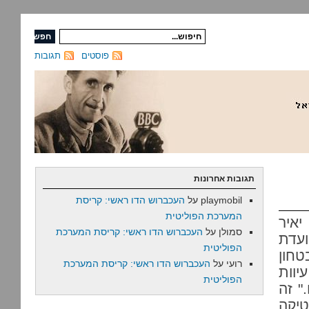
פוסטים
תגובות
תגובות אחרונות
playmobil
על
העכברוש הדו ראשי: קריסת
המערכת הפוליטית
יאיר
סמולן
על
העכברוש הדו ראשי: קריסת המערכת
ועדת
הפוליטית
טחון
רועי
על
העכברוש הדו ראשי: קריסת המערכת
יוות
הפוליטית
ים." זה
יקה