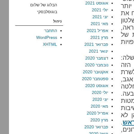
אוגוסט 2021
יותר
הבלוג של שלום
יולי 2021
בוגוסלבסקי
ח את
יוני 2021
טון
ניהול
מאי 2021
ראה,
אפריל 2021
התחבר
 של
מרץ 2021
WordPress
ויות
פברואר 2021
XHTML
ינואר 2021
שלה:
דצמבר 2020
הזה
נובמבר 2020
לשרת
אוקטובר 2020
ו, אגב,
ספטמבר 2020
לטה
אוגוסט 2020
בעה.
יולי 2020
יוני 2020
טות
מאי 2020
יבות
אפריל 2020
ומים בהן לא
מרץ 2020
ראש
.
פברואר 2020
נים,
ינואר 2020