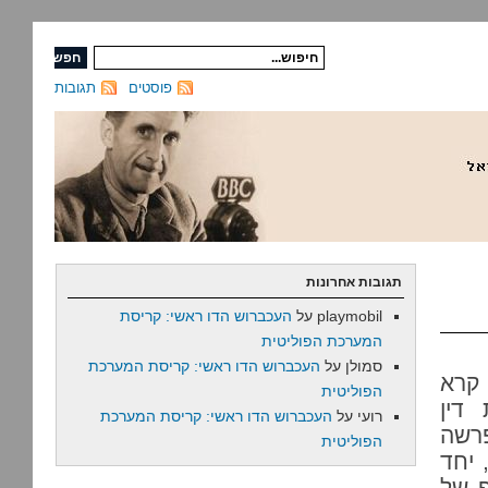
פוסטים
תגובות
תגובות אחרונות
playmobil
על
העכברוש הדו ראשי: קריסת
המערכת הפוליטית
סמולן
על
העכברוש הדו ראשי: קריסת המערכת
קרא
הפוליטית
דין
רועי
על
העכברוש הדו ראשי: קריסת המערכת
פרשה
הפוליטית
 יחד
פ של