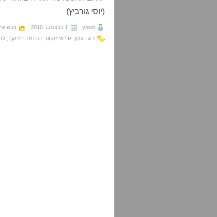
(יוסי גורביץ)
yossi
1 בדצמבר 2010
צבא שיש
בוגי יעלון
,
גדי אייזנקוט
,
הבהמה הירוקה
,
לבנ