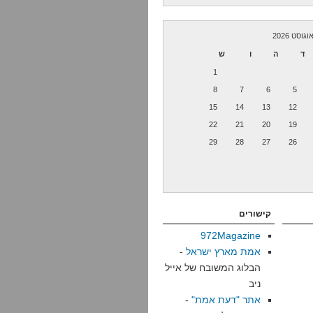
וגוסט 2026
ד
ה
ו
ש
1
8
7
6
5
15
14
13
12
22
21
20
19
29
28
27
26
קישורים
972Magazine
אמת מארץ ישראל
-
הבלוג המשובח של אייל
ניב
אתר "דעת אמת"
-