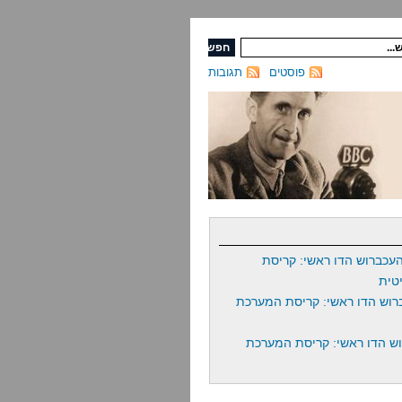
פוסטים
תגובות
עכברוש הדו ראשי: קריסת
טית
רוש הדו ראשי: קריסת המערכת
ש הדו ראשי: קריסת המערכת