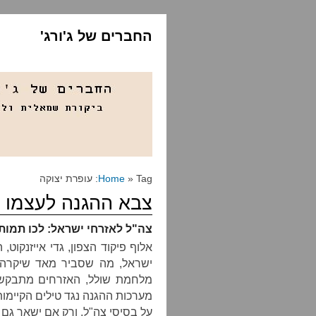
החברים של ג'ורג'
» Tag: עופרת יצוקה
Home
צבא ההגנה לעצמו
צה"ל לאזרחי ישראל: לכו תמות
אלוף פיקוד הצפון, גדי אייזנקוט
ישראל, מה שסביר מאד שיקרה ב
מלחמת שולל, האזרחים מתבקשי
מערכות ההגנה נגד טילים הקיימו
על בסיסי צה"ל, ורק אם ישאר גם 